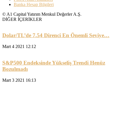
Banka Hesap Bilgileri
© A1 Capital Yatırım Menkul Değerler A.Ş.
DİĞER İÇERİKLER
Dolar/TL’de 7.54 Direnci En Önemli Seviye…
Mart 4 2021 12:12
S&P500 Endeksinde Yükseliş Trendi Henüz
Bozulmadı
Mart 3 2021 16:13