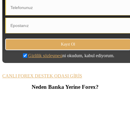
Gizlilik sözleşmesi
ni okudum, kabul ediyorum.
CANLI FOREX DESTEK ODASI GİRİŞ
Neden Banka Yerine Forex?