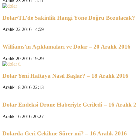
Aralık 23 2016 15:11
Dolar/TL’de Sakinlik Hangi Yöne Doğru Bozulacak? 
Aralık 22 2016 14:59
Williams’ın Açıklamaları ve Dolar – 20 Aralık 2016
Aralık 20 2016 19:29
Dolar Yeni Haftaya Nasıl Başlar? – 18 Aralık 2016
Aralık 18 2016 22:13
Dolar Endeksi Drone Haberiyle Geriledi – 16 Aralık 
Aralık 16 2016 20:27
Dolarda Geri Çekilme Sürer mi? – 16 Aralık 2016