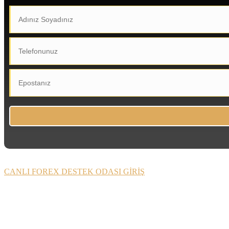
CANLI FOREX DESTEK ODASI GİRİŞ