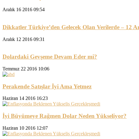
Aralık 16 2016 09:54
Dikkatler Türkiye’den Gelecek Olan Verilerde – 12 A
Aralık 12 2016 09:31
Dolardaki Gevşeme Devam Eder mi?
Temmuz 22 2016 10:06
Perakende Satışlar İyi Ama Yetmez
Haziran 14 2016 16:23
İyi Büyümeye Rağmen Dolar Neden Yükseliyor?
Haziran 10 2016 12:07