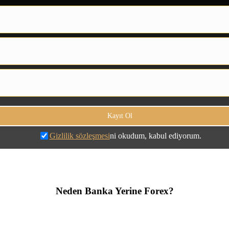
Gizlilik sözleşmesi
ni okudum, kabul ediyorum.
Neden Banka Yerine Forex?