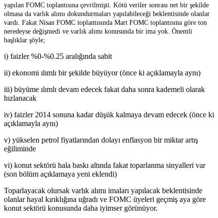
yapılan FOMC toplantısına çevrilmişti. Kötü veriler sonrası net bir şekilde
olmasa da varlık alımı dokundurmaları yapılabileceği beklentisinde olanlar
vardı. Fakat Nisan FOMC toplantısında Mart FOMC toplantısına göre ton
neredeyse değişmedi ve varlık alımı konusunda bir ima yok. Önemli
başlıklar şöyle;
i) faizler %0-%0.25 aralığında sabit
ii) ekonomi ılımlı bir şekilde büyüyor (önce ki açıklamayla aynı)
iii) büyüme ılımlı devam edecek fakat daha sonra kademeli olarak
hızlanacak
iv) faizler 2014 sonuna kadar düşük kalmaya devam edecek (önce ki
açıklamayla aynı)
v) yükselen petrol fiyatlarından dolayı enflasyon bir miktar artış
eğiliminde
vi) konut sektörü hala baskı altında fakat toparlanma sinyalleri var
(son bölüm açıklamaya yeni eklendi)
Toparlayacak olursak varlık alımı imaları yapılacak beklentisinde
olanlar hayal kırıklığına uğradı ve FOMC üyeleri geçmiş aya göre
konut sektörü konusunda daha iyimser görünüyor.