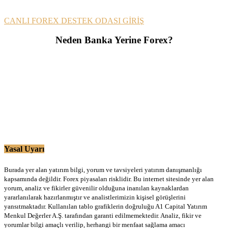
CANLI FOREX DESTEK ODASI GİRİŞ
Neden Banka Yerine Forex?
Yasal Uyarı
Burada yer alan yatırım bilgi, yorum ve tavsiyeleri yatırım danışmanlığı
kapsamında değildir. Forex piyasaları risklidir. Bu internet sitesinde yer alan
yorum, analiz ve fikirler güvenilir olduğuna inanılan kaynaklardan
yararlanılarak hazırlanmıştır ve analistlerimizin kişisel görüşlerini
yansıtmaktadır. Kullanılan tablo grafiklerin doğruluğu A1 Capital Yatırım
Menkul Değerler A.Ş. tarafından garanti edilmemektedir. Analiz, fikir ve
yorumlar bilgi amaçlı verilip, herhangi bir menfaat sağlama amacı