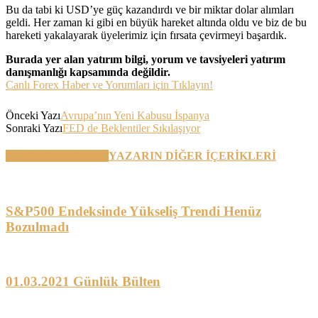
Bu da tabi ki USD’ye güç kazandırdı ve bir miktar dolar alımları
geldi. Her zaman ki gibi en büyük hareket altında oldu ve biz de bu
hareketi yakalayarak üyelerimiz için fırsata çevirmeyi başardık.
Burada yer alan yatırım bilgi, yorum ve tavsiyeleri yatırım
danışmanlığı kapsamında değildir.
Canlı Forex Haber ve Yorumları için Tıklayın!
Önceki Yazı
Avrupa’nın Yeni Kabusu İspanya
Sonraki Yazı
FED de Beklentiler Sıkılaşıyor
BENZER YAZILAR
YAZARIN DİĞER İÇERİKLERİ
S&P500 Endeksinde Yükseliş Trendi Henüz
Bozulmadı
01.03.2021 Günlük Bülten