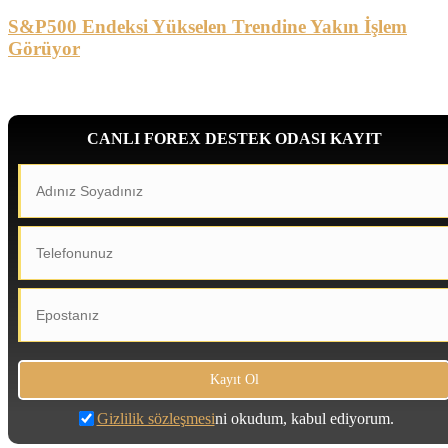
S&P500 Endeksi Yükselen Trendine Yakın İşlem
Görüyor
CANLI FOREX DESTEK ODASI KAYIT
Gizlilik sözleşmesi
ni okudum, kabul ediyorum.