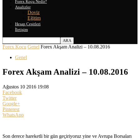
Forex Koçu Nedir?
Analizler
Doviz
Eğitim
Hesap Çeşitleri
İletişim
Forex Koçu
Genel
Forex Akşam Analizi – 10.08.2016
Genel
Forex Akşam Analizi – 10.08.2016
Ağustos 10 2016 19:08
Facebook
Twitter
Google+
Pinterest
WhatsApp
Son derece hareketli bir gün geçiriyoruz yine ve Avrupa Borsaları