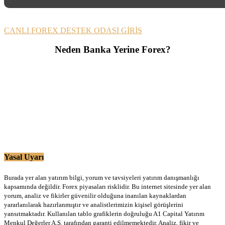
CANLI FOREX DESTEK ODASI GİRİŞ
Neden Banka Yerine Forex?
Yasal Uyarı
Burada yer alan yatırım bilgi, yorum ve tavsiyeleri yatırım danışmanlığı
kapsamında değildir. Forex piyasaları risklidir. Bu internet sitesinde yer alan
yorum, analiz ve fikirler güvenilir olduğuna inanılan kaynaklardan
yararlanılarak hazırlanmıştır ve analistlerimizin kişisel görüşlerini
yansıtmaktadır. Kullanılan tablo grafiklerin doğruluğu A1 Capital Yatırım
Menkul Değerler A.Ş. tarafından garanti edilmemektedir. Analiz, fikir ve