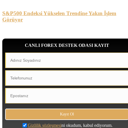
S&P500 Endeksi Yükselen Trendine Yakın İşlem
Görüyor
CANLI FOREX DESTEK ODASI KAYIT
Gizlilik sözleşmesi
ni okudum, kabul ediyorum.