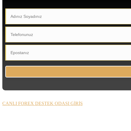
CANLI FOREX DESTEK ODASI GİRİŞ