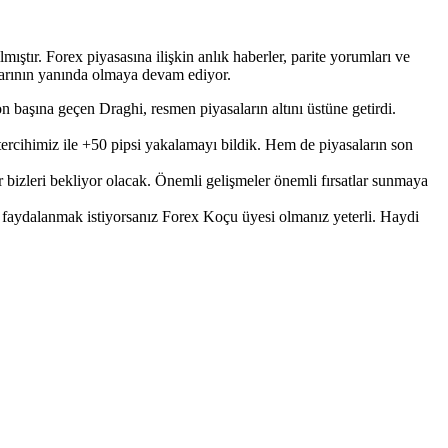
tır. Forex piyasasına ilişkin anlık haberler, parite yorumları ve
ılarının yanında olmaya devam ediyor.
 başına geçen Draghi, resmen piyasaların altını üstüne getirdi.
tercihimiz ile +50 pipsi yakalamayı bildik. Hem de piyasaların son
bizleri bekliyor olacak. Önemli gelişmeler önemli fırsatlar sunmaya
en faydalanmak istiyorsanız Forex Koçu üyesi olmanız yeterli. Haydi