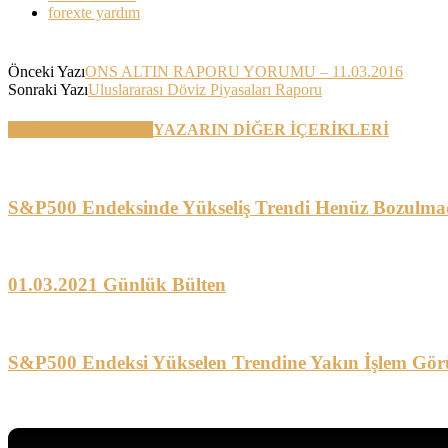
forexte yardım
Önceki Yazı
ONS ALTIN RAPORU YORUMU – 11.03.2016
Sonraki Yazı
Uluslararası Döviz Piyasaları Raporu
BENZER YAZILAR
YAZARIN DİĞER İÇERİKLERİ
S&P500 Endeksinde Yükseliş Trendi Henüz Bozulma
01.03.2021 Günlük Bülten
S&P500 Endeksi Yükselen Trendine Yakın İşlem Gör