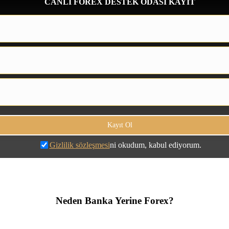
CANLI FOREX DESTEK ODASI KAYIT
Gizlilik sözleşmesi
ni okudum, kabul ediyorum.
Neden Banka Yerine Forex?