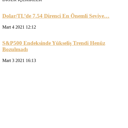
Dolar/TL’de 7.54 Direnci En Önemli Seviye…
Mart 4 2021 12:12
S&P500 Endeksinde Yükseliş Trendi Henüz
Bozulmadı
Mart 3 2021 16:13