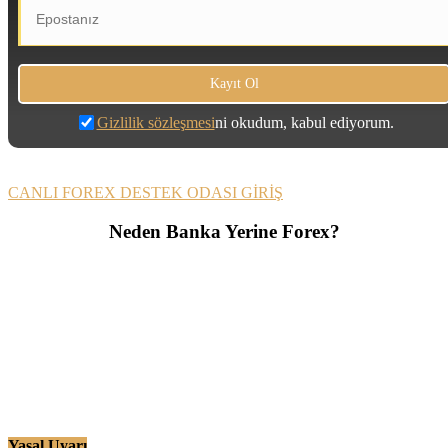
Gizlilik sözleşmesi
ni okudum, kabul ediyorum.
CANLI FOREX DESTEK ODASI GİRİŞ
Neden Banka Yerine Forex?
Yasal Uyarı