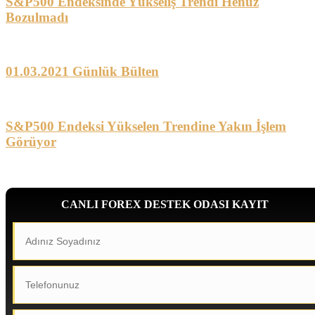
S&P500 Endeksinde Yükseliş Trendi Henüz
Bozulmadı
01.03.2021 Günlük Bülten
S&P500 Endeksi Yükselen Trendine Yakın İşlem
Görüyor
CANLI FOREX DESTEK ODASI KAYIT