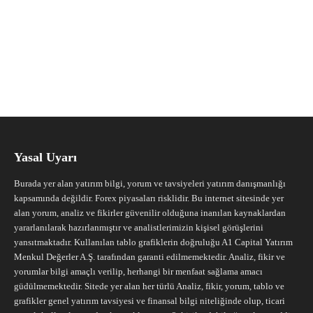
Yasal Uyarı
Burada yer alan yatırım bilgi, yorum ve tavsiyeleri yatırım danışmanlığı
kapsamında değildir. Forex piyasaları risklidir. Bu internet sitesinde yer
alan yorum, analiz ve fikirler güvenilir olduğuna inanılan kaynaklardan
yararlanılarak hazırlanmıştır ve analistlerimizin kişisel görüşlerini
yansıtmaktadır. Kullanılan tablo grafiklerin doğruluğu A1 Capital Yatırım
Menkul Değerler A.Ş. tarafından garanti edilmemektedir. Analiz, fikir ve
yorumlar bilgi amaçlı verilip, herhangi bir menfaat sağlama amacı
güdülmemektedir. Sitede yer alan her türlü Analiz, fikir, yorum, tablo ve
grafikler genel yatırım tavsiyesi ve finansal bilgi niteliğinde olup, ticari