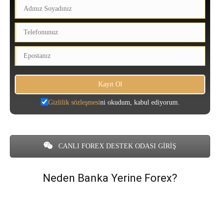
Gizlilik sözleşmesi
ni okudum, kabul ediyorum.
CANLI FOREX DESTEK ODASI GİRİŞ
Neden Banka Yerine Forex?