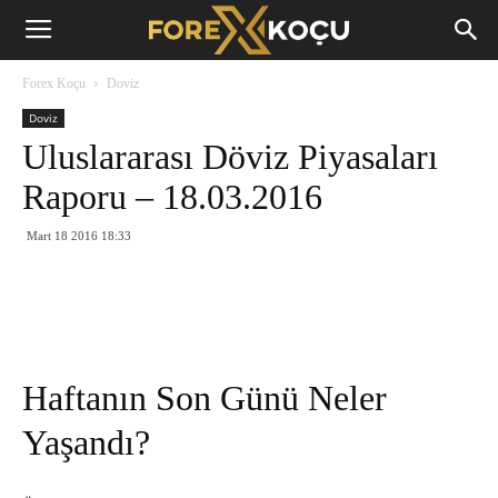
Forex
Forex Koçu
Doviz
Koçu
Doviz
Uluslararası Döviz Piyasaları
Raporu – 18.03.2016
Mart 18 2016 18:33
Haftanın Son Günü Neler
Yaşandı?