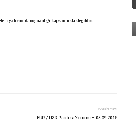
eleri yatırım danışmanlığı kapsamında değildir.
Sonraki Yazı
EUR / USD Paritesi Yorumu – 08.09.2015