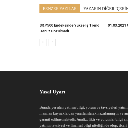
BENZER YAZILAR
YAZARIN DİĞER İÇERİ
S&P500 Endeksinde Yükseliş Trendi
01.03.2021 
Henüz Bozulmadı
Yasal Uyarı
Burada yer alan yatırım bilgi, yorum ve tavsiyeleri yatırı
inanılan kaynaklardan yararlanılarak hazırlanmıştır ve an
garanti edilmemektedir. Analiz, fikir ve yorumlar bilgi am
yatırım tavsiyesi ve finansal bilgi niteliğinde olup, tic