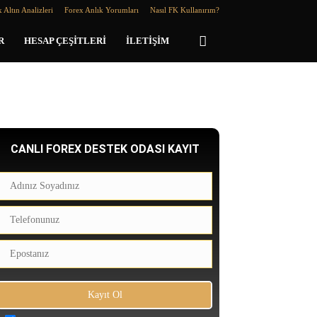
 Altın Analizleri
Forex Anlık Yorumları
Nasıl FK Kullanırım?
R
HESAP ÇEŞITLERI
İLETIŞIM
CANLI FOREX DESTEK ODASI KAYIT