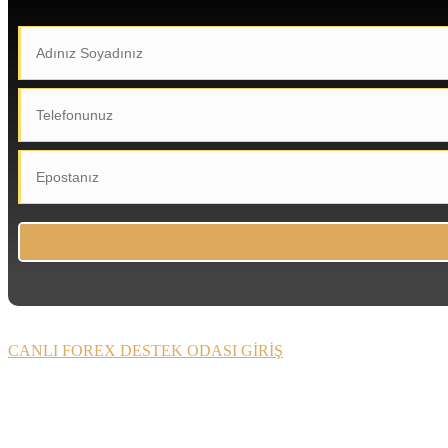
CANLI FOREX DESTEK ODASI GİRİŞ