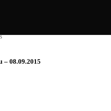
15
u – 08.09.2015