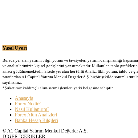
Yasal Uyarı
Burada yer alan yatırım bilgi, yorum ve tavsiyeleri yatırım danışmanlığı kapsamınd
ve analistlerimizin kişisel görüşlerini yansıtmaktadır. Kullanılan tablo grafikler
amacı güdülmemektedir. Sitede yer alan her türlü Analiz, fikir, yorum, tablo ve gr
zararlardan A1 Capital Yatırım Menkul Değerler A.Ş. hiçbir şekilde sorumlu tutu
sayılırsınız.
*Şirketimiz kaldıraçlı alım-satım işlemleri yetki belgesine sahiptir.
Anasayfa
Forex Nedir?
Nasıl Kullanırım?
Forex Altın Analizleri
Banka Hesap Bilgileri
© A1 Capital Yatırım Menkul Değerler A.Ş.
DİĞER İÇERİKLER