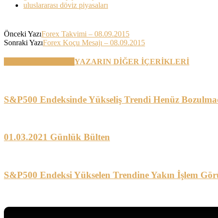
uluslararası döviz piyasaları
Önceki Yazı
Forex Takvimi – 08.09.2015
Sonraki Yazı
Forex Koçu Mesajı – 08.09.2015
BENZER YAZILAR
YAZARIN DİĞER İÇERİKLERİ
S&P500 Endeksinde Yükseliş Trendi Henüz Bozulma
01.03.2021 Günlük Bülten
S&P500 Endeksi Yükselen Trendine Yakın İşlem Gör