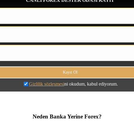
CANLI FOREX DESTEK ODASI KAYIT
Gizlilik sözleşmesi
ni okudum, kabul ediyorum.
Neden Banka Yerine Forex?