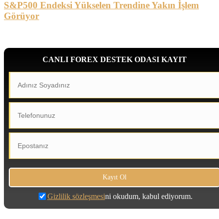
S&P500 Endeksi Yükselen Trendine Yakın İşlem
Görüyor
CANLI FOREX DESTEK ODASI KAYIT
Gizlilik sözleşmesi
ni okudum, kabul ediyorum.