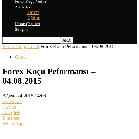
Forex Koçu Nedir?
Analizler
Doviz
Eğitim
Hesap Çeşitleri
İletişim
Forex Koçu
Genel
Forex Koçu Peformansı – 04.08.2015
Genel
Forex Koçu Peformansı –
04.08.2015
Ağustos 4 2015 14:06
Facebook
Twitter
Google+
Pinterest
WhatsApp