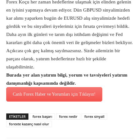
Forex Koçu her zaman hedeflerine ulaşmak için elinden gelenin
en iyisini yapmaya devam ediyor. Dün GBPUSD sinyalimizden
kar alımı yaparken bugün de EURUSD alış sinyalimizde hedefi
gördük ve bu sinyalleri üyelerimiz için fırsata çevirmeyi bildik.
Daha ayın ilk günleri ve tarım dışı istihdam değişimi ve Fed
kararları gibi daha çok önemli veri ile gelişmeler bizleri bekliyor.
Açıkcası çok geç kalmış sayılmazsınız. Sizde ailemizin bir
parçası olarak, yatırım hedeflerinze hızlı bir şekilde
ulaşabilirsiniz.
Burada yer alan yatırım bilgi, yorum ve tavsiyeleri yatırım
danışmanlığı kapsamında değildir.
Canlı Forex Haber ve Yorumları için Tıklayın!
ETİKETLER
forex başarı
forex nedir
forex sinyall
forexte kazanç nasıl olur