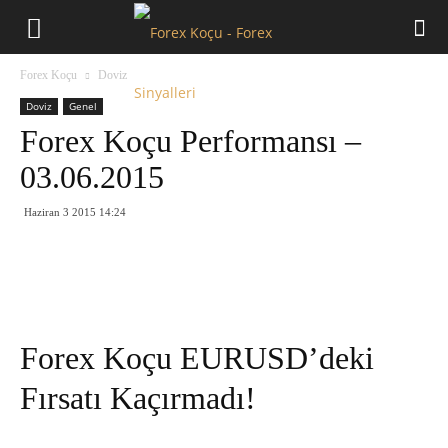
Forex
Forex Koçu
Doviz
Koçu
Doviz
Genel
Forex Koçu Performansı –
03.06.2015
Haziran 3 2015 14:24
Forex Koçu EURUSD’deki
Fırsatı Kaçırmadı!