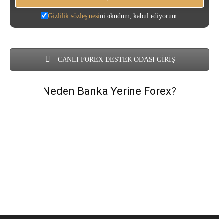
Gizlilik sözleşmesi
ni okudum, kabul ediyorum.
CANLI FOREX DESTEK ODASI GİRİŞ
Neden Banka Yerine Forex?