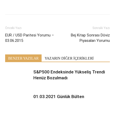
Önceki Yazı
Sonraki Yazı
EUR / USD Paritesi Yorumu –
Bej Kitap Sonrası Döviz
03.06.2015
Piyasaları Yorumu
BENZER YAZILAR
YAZARIN DİĞER İÇERİKLERİ
S&P500 Endeksinde Yükseliş Trendi
Henüz Bozulmadı
01.03.2021 Günlük Bülten