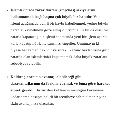
İşlemlerinizde zarar durdur (stop/loss) seviyelerini
kullanmamak başlı başına çok büyük bir hatadır.
Ve o
işlemi açtığınızda belirli bir kaybı kabullenmek yerine büyün
paranızı kaybetmeyi göze almış olursunuz. Ki bu da olası bir
zararla kapatacağınız işlemi sonrasında yeni bir işlem açarak
karla kapatıp nötrleme şansınızı engeller. Unutmayın ki
piyasa her zaman haklıdır ve sürekli kazanç beklentisine girip
zararda olan işlemlerinizi kapatmamak daha büyük zararlara
sebebiyet verebilir.
Kaldıraç oranının avantajı olabileceği gibi
dezavantajlarının da farkına varmak ve buna göre hareket
etmek gerekli.
Bu yüzden kaldıraçın mantığını kavrayana
kadar demo hesapta belirli bir tecrübeye sahip olmanız yine
sizin avantajınıza olacaktır.