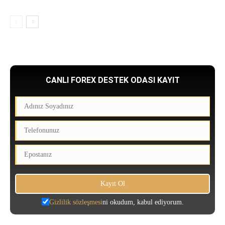
CANLI FOREX DESTEK ODASI KAYIT
Gizlilik sözleşmesi
ni okudum, kabul ediyorum.