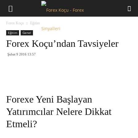
Forex
Forex Koçu
Eğitim
Koçu
Eğitim
Genel
Forex Koçu’ndan Tavsiyeler
Şubat 9 2016 13:57
Forexe Yeni Başlayan
Yatırımcılar Nelere Dikkat
Etmeli?