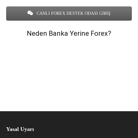
CANLI FOREX DESTEK ODASI GİRİŞ
Neden Banka Yerine Forex?
Yasal Uyarı