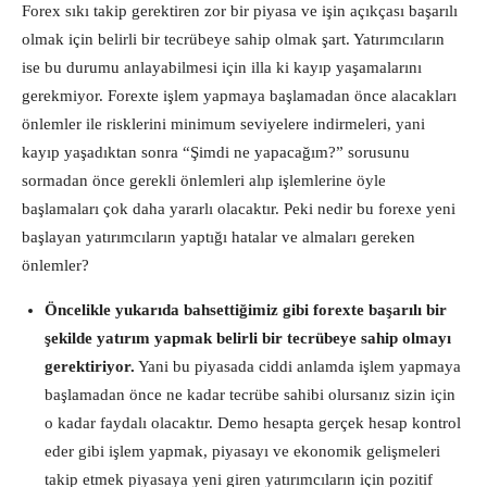
Forex sıkı takip gerektiren zor bir piyasa ve işin açıkçası başarılı
olmak için belirli bir tecrübeye sahip olmak şart. Yatırımcıların
ise bu durumu anlayabilmesi için illa ki kayıp yaşamalarını
gerekmiyor. Forexte işlem yapmaya başlamadan önce alacakları
önlemler ile risklerini minimum seviyelere indirmeleri, yani
kayıp yaşadıktan sonra “Şimdi ne yapacağım?” sorusunu
sormadan önce gerekli önlemleri alıp işlemlerine öyle
başlamaları çok daha yararlı olacaktır. Peki nedir bu forexe yeni
başlayan yatırımcıların yaptığı hatalar ve almaları gereken
önlemler?
Öncelikle yukarıda bahsettiğimiz gibi forexte başarılı bir
şekilde yatırım yapmak belirli bir tecrübeye sahip olmayı
gerektiriyor.
Yani bu piyasada ciddi anlamda işlem yapmaya
başlamadan önce ne kadar tecrübe sahibi olursanız sizin için
o kadar faydalı olacaktır. Demo hesapta gerçek hesap kontrol
eder gibi işlem yapmak, piyasayı ve ekonomik gelişmeleri
takip etmek piyasaya yeni giren yatırımcıların için pozitif