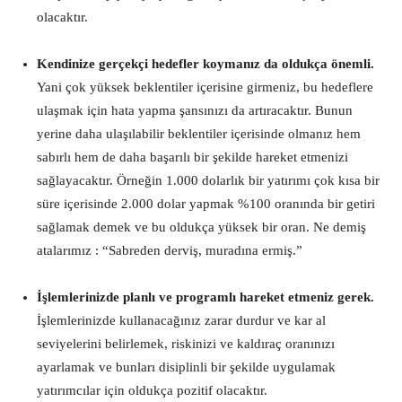
olacaktır.
Kendinize gerçekçi hedefler koymanız da oldukça önemli.
Yani çok yüksek beklentiler içerisine girmeniz, bu hedeflere
ulaşmak için hata yapma şansınızı da artıracaktır. Bunun
yerine daha ulaşılabilir beklentiler içerisinde olmanız hem
sabırlı hem de daha başarılı bir şekilde hareket etmenizi
sağlayacaktır. Örneğin 1.000 dolarlık bir yatırımı çok kısa bir
süre içerisinde 2.000 dolar yapmak %100 oranında bir getiri
sağlamak demek ve bu oldukça yüksek bir oran. Ne demiş
atalarımız : “Sabreden derviş, muradına ermiş.”
İşlemlerinizde planlı ve programlı hareket etmeniz gerek.
İşlemlerinizde kullanacağınız zarar durdur ve kar al
seviyelerini belirlemek, riskinizi ve kaldıraç oranınızı
ayarlamak ve bunları disiplinli bir şekilde uygulamak
yatırımcılar için oldukça pozitif olacaktır.