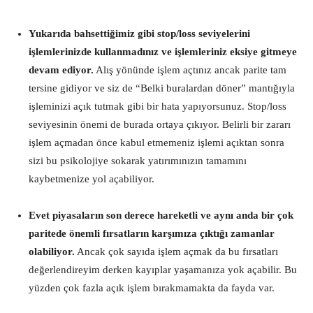
Yukarıda bahsettiğimiz gibi stop/loss seviyelerini
işlemlerinizde kullanmadınız ve işlemleriniz eksiye gitmeye
devam ediyor.
Alış yönünde işlem açtınız ancak parite tam
tersine gidiyor ve siz de “Belki buralardan döner” mantığıyla
işleminizi açık tutmak gibi bir hata yapıyorsunuz. Stop/loss
seviyesinin önemi de burada ortaya çıkıyor. Belirli bir zararı
işlem açmadan önce kabul etmemeniz işlemi açıktan sonra
sizi bu psikolojiye sokarak yatırımınızın tamamını
kaybetmenize yol açabiliyor.
Evet piyasaların son derece hareketli ve aynı anda bir çok
paritede önemli fırsatların karşımıza çıktığı zamanlar
olabiliyor.
Ancak çok sayıda işlem açmak da bu fırsatları
değerlendireyim derken kayıplar yaşamanıza yok açabilir. Bu
yüzden çok fazla açık işlem bırakmamakta da fayda var.