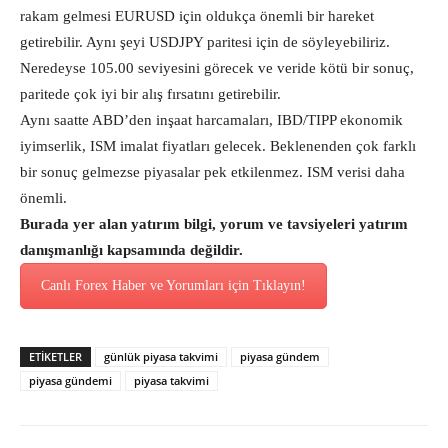
rakam gelmesi EURUSD için oldukça önemli bir hareket
getirebilir. Aynı şeyi USDJPY paritesi için de söyleyebiliriz.
Neredeyse 105.00 seviyesini görecek ve veride kötü bir sonuç,
paritede çok iyi bir alış fırsatını getirebilir.
Aynı saatte ABD’den inşaat harcamaları, IBD/TIPP ekonomik
iyimserlik, ISM imalat fiyatları gelecek. Beklenenden çok farklı
bir sonuç gelmezse piyasalar pek etkilenmez. ISM verisi daha
önemli.
Burada yer alan yatırım bilgi, yorum ve tavsiyeleri yatırım
danışmanlığı kapsamında değildir.
Canlı Forex Haber ve Yorumları için Tıklayın!
ETİKETLER
günlük piyasa takvimi
piyasa gündem
piyasa gündemi
piyasa takvimi