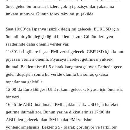
önce gelen bu fırsatlar bizlere çok iyi pozisyonlar yakalama
imkanı sunuyor. Günün forex takvimi şu şekilde;
Saat 10:00’da İspanya işsizlik değişimi gelecek. EURUSD için
önemli bir yön değişikliğini beklemek zor. Günün ilerleyen
saatlerinde daha önemli veriler var.
11:30’da İngiltere inşaat PMI verisi gelecek. GBPUSD için konut
piyasası verileri önemli. Piyasaya hareket getirmesi yüksek
ihtimal. Beklenti ise 61.5 olarak karşımıza çıkıyor. Paritede gece
gelen düşüşten sonra bu veride olumlu bir sonuç çıkarsa
toparlanma gelebilir.
12:00’da Euro Bölgesi ÜFE rakamı gelecek. Piyasa için önemsiz
bir veri.
16:45’de ABD final imalat PMI açıklanacak. USD için hareket
getirme ihtimali zor. Bunun yerine dikkatlerinizi 17:00’da
ABD’den gelecek olan ISM imalat PMI verisine
yönlendirmelisiniz. Beklenti 57 olarak görülüyor ve farklı bir