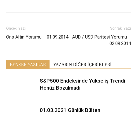
Önceki Yazı
Sonraki Yazı
Ons Altın Yorumu – 01.09.2014
AUD / USD Paritesi Yorumu –
02.09.2014
BENZER YAZILAR
YAZARIN DİĞER İÇERİKLERİ
S&P500 Endeksinde Yükseliş Trendi
Henüz Bozulmadı
01.03.2021 Günlük Bülten