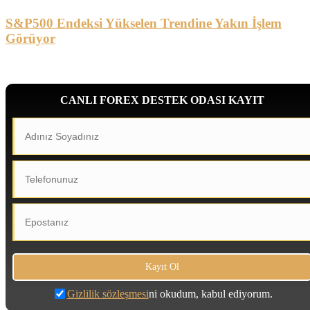
S&P500 Endeksi Yükselen Trendine Yakın İşlem
Görüyor
CANLI FOREX DESTEK ODASI KAYIT
Gizlilik sözleşmesi
ni okudum, kabul ediyorum.