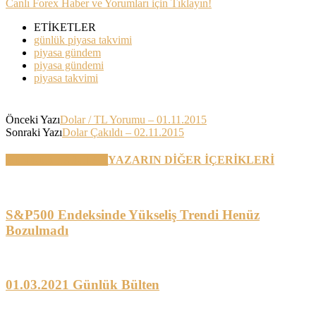
Canlı Forex Haber ve Yorumları için Tıklayın!
ETİKETLER
günlük piyasa takvimi
piyasa gündem
piyasa gündemi
piyasa takvimi
Önceki Yazı
Dolar / TL Yorumu – 01.11.2015
Sonraki Yazı
Dolar Çakıldı – 02.11.2015
BENZER YAZILAR
YAZARIN DİĞER İÇERİKLERİ
S&P500 Endeksinde Yükseliş Trendi Henüz
Bozulmadı
01.03.2021 Günlük Bülten