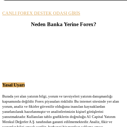
CANLI FOREX DESTEK ODASI GİRİŞ
Neden Banka Yerine Forex?
Yasal Uyarı
Burada yer alan yatırım bilgi, yorum ve tavsiyeleri yatırım danışmanlığı
kapsamında değildir. Forex piyasaları risklidir. Bu internet sitesinde yer alan
yorum, analiz ve fikirler güvenilir olduğuna inanılan kaynaklardan
yararlanılarak hazırlanmıştır ve analistlerimizin kişisel görüşlerini
yansıtmaktadır. Kullanılan tablo grafiklerin doğruluğu A1 Capital Yatırım
Menkul Değerler A.Ş. tarafından garanti edilmemektedir. Analiz, fikir ve
yorumlar bilgi amaçlı verilip, herhangi bir menfaat sağlama amacı