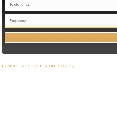
CANLI FOREX DESTEK ODASI GİRİŞ