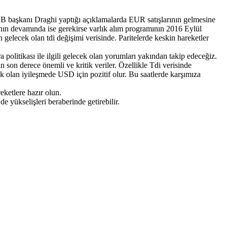
ECB başkanı Draghi yaptığı açıklamalarda EUR satışlarının gelmesine
sının devamında ise gerekirse varlık alım programının 2016 Eylül
gelecek olan tdi değişimi verisinde. Paritelerde keskin hareketler
litikası ile ilgili gelecek olan yorumları yakından takip edeceğiz.
n son derece önemli ve kritik veriler. Özellikle Tdi verisinde
k olan iyileşmede USD için pozitif olur. Bu saatlerde karşımıza
eketlere hazır olun.
ükselişleri beraberinde getirebilir.