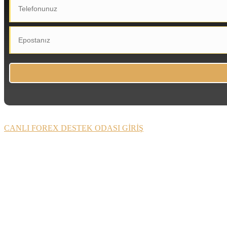
CANLI FOREX DESTEK ODASI GİRİŞ