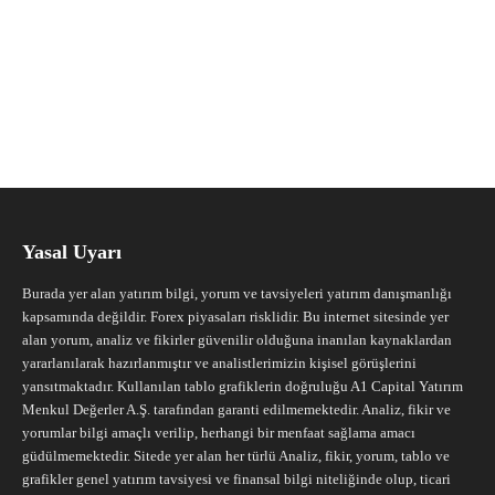
Yasal Uyarı
Burada yer alan yatırım bilgi, yorum ve tavsiyeleri yatırım danışmanlığı
kapsamında değildir. Forex piyasaları risklidir. Bu internet sitesinde yer
alan yorum, analiz ve fikirler güvenilir olduğuna inanılan kaynaklardan
yararlanılarak hazırlanmıştır ve analistlerimizin kişisel görüşlerini
yansıtmaktadır. Kullanılan tablo grafiklerin doğruluğu A1 Capital Yatırım
Menkul Değerler A.Ş. tarafından garanti edilmemektedir. Analiz, fikir ve
yorumlar bilgi amaçlı verilip, herhangi bir menfaat sağlama amacı
güdülmemektedir. Sitede yer alan her türlü Analiz, fikir, yorum, tablo ve
grafikler genel yatırım tavsiyesi ve finansal bilgi niteliğinde olup, ticari