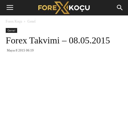
Forex
Forex Koçu
Genel
Koçu
Genel
Forex Takvimi – 08.05.2015
Mayıs 8 2015 06:19