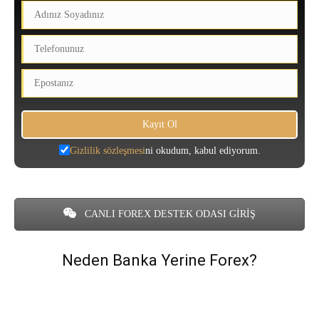
Gizlilik sözleşmesi
ni okudum, kabul ediyorum.
CANLI FOREX DESTEK ODASI GİRİŞ
Neden Banka Yerine Forex?