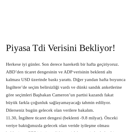
Piyasa Tdi Verisini Bekliyor!
Herkese iyi günler. Son derece hareketli bir hafta geçiriyoruz.
ABD’den ticaret dengesinin ve ADP verisinin beklenti altı
kalması USD üzerinde baskı yarattı. Diğer yandan hafta boyunca
İngiltere’de seçim belirsizliği vardı ve dünki sandık anketlerine
göre seçimleri Başbakan Cameron’un partisi kazandı fakat
büyük farkla çoğunluk sağlayamayacağı tahmin ediliyor.
Dilerseniz bugün gelecek olan verilere bakalım.
11.30, İngiltere ticaret dengesi (beklenti -9.8 milyar). Önceki
veriye baktığımızda gelecek olan veride iyileşme olması