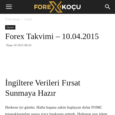
Forex
Forex Koçu
Genel
Koçu
Genel
Forex Takvimi – 10.04.2015
Nisan 10 2015 06:24
İngiltere Verileri Fırsat
Sunmaya Hazır
Herkese iyi günler. Hafta başına sakin başlayan dolar FOMC
tutanaklarından sonra iyice baskısını arttırdı. Haftanın son işlem