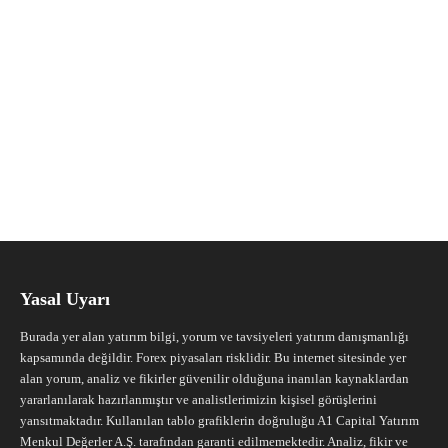
Yasal Uyarı
Burada yer alan yatırım bilgi, yorum ve tavsiyeleri yatırım danışmanlığı
kapsamında değildir. Forex piyasaları risklidir. Bu internet sitesinde yer
alan yorum, analiz ve fikirler güvenilir olduğuna inanılan kaynaklardan
yararlanılarak hazırlanmıştır ve analistlerimizin kişisel görüşlerini
yansıtmaktadır. Kullanılan tablo grafiklerin doğruluğu A1 Capital Yatırım
Menkul Değerler A.Ş. tarafından garanti edilmemektedir. Analiz, fikir ve