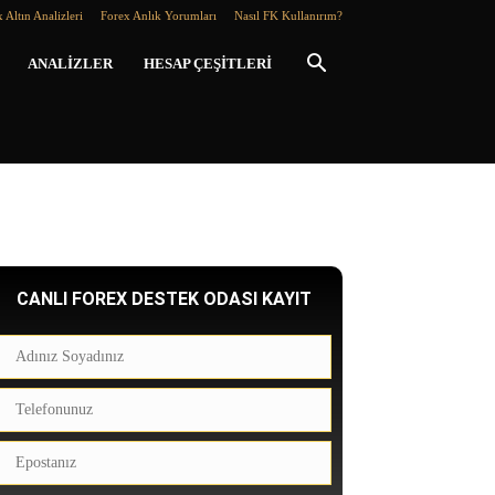
 Altın Analizleri
Forex Anlık Yorumları
Nasıl FK Kullanırım?
ANALIZLER
HESAP ÇEŞITLERI
CANLI FOREX DESTEK ODASI KAYIT