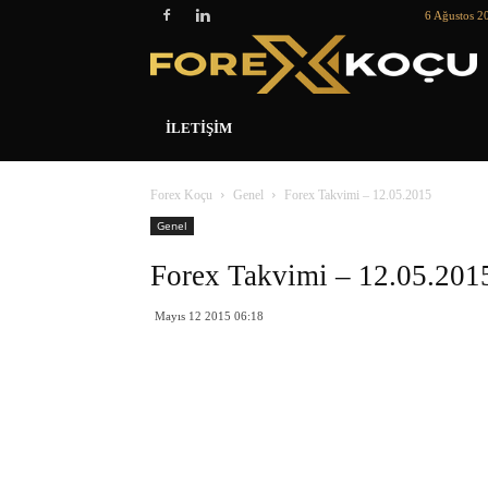
6 Ağustos 2
İLETIŞIM
Forex Koçu
Genel
Forex Takvimi – 12.05.2015
Genel
Forex Takvimi – 12.05.201
Mayıs 12 2015 06:18