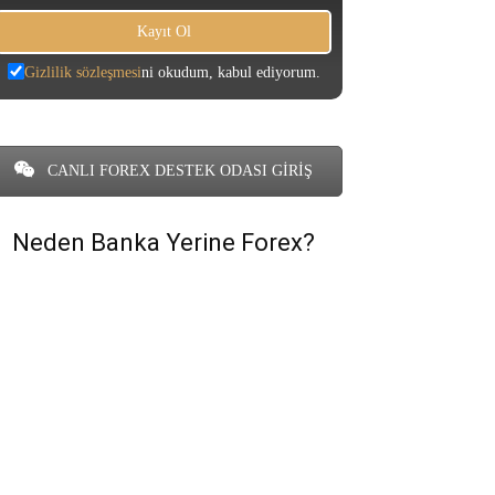
Gizlilik sözleşmesi
ni okudum, kabul ediyorum.
CANLI FOREX DESTEK ODASI GİRİŞ
Neden Banka Yerine Forex?