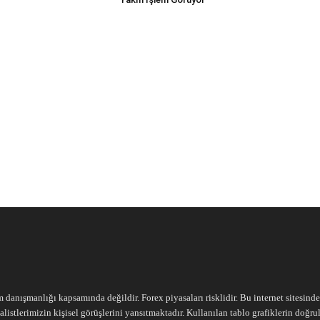
m danışmanlığı kapsamında değildir. Forex piyasaları risklidir. Bu internet sitesind
alistlerimizin kişisel görüşlerini yansıtmaktadır. Kullanılan tablo grafiklerin doğ