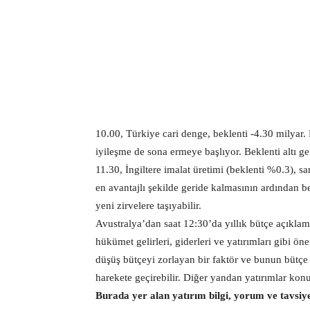
10.00, Türkiye cari denge, beklenti -4.30 milyar. 
iyileşme de sona ermeye başlıyor. Beklenti altı ge
11.30, İngiltere imalat üretimi (beklenti %0.3), s
en avantajlı şekilde geride kalmasının ardından 
yeni zirvelere taşıyabilir.
Avustralya’dan saat 12:30’da yıllık bütçe açıkla
hükümet gelirleri, giderleri ve yatırımları gibi ö
düşüş bütçeyi zorlayan bir faktör ve bunun bütçe
harekete geçirebilir. Diğer yandan yatırımlar kon
Burada yer alan yatırım bilgi, yorum ve tavsiy