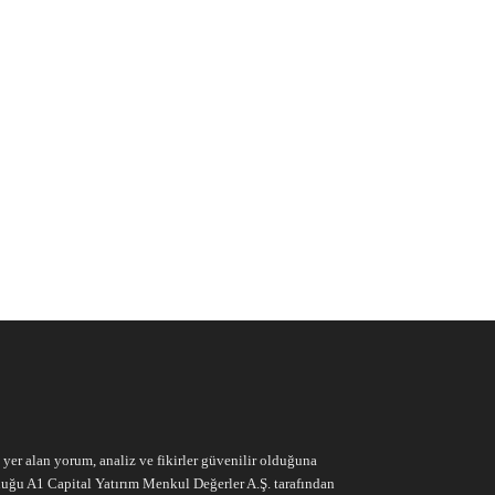
e yer alan yorum, analiz ve fikirler güvenilir olduğuna
ruluğu A1 Capital Yatırım Menkul Değerler A.Ş. tarafından