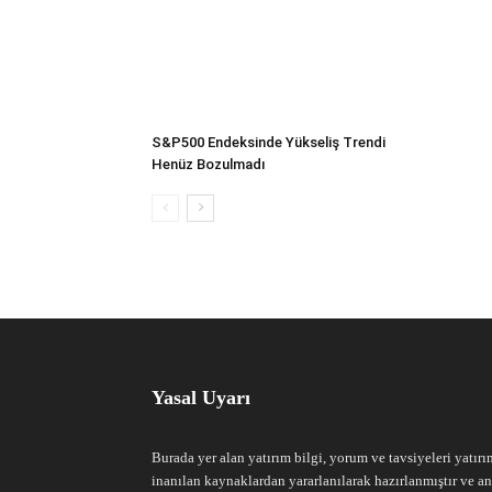
S&P500 Endeksinde Yükseliş Trendi
Henüz Bozulmadı
Yasal Uyarı
Burada yer alan yatırım bilgi, yorum ve tavsiyeleri yatırı
inanılan kaynaklardan yararlanılarak hazırlanmıştır ve an