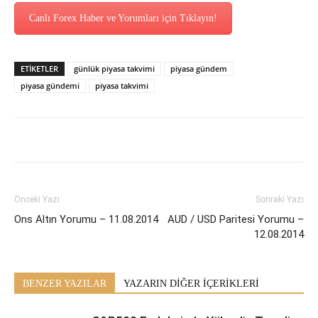
Canlı Forex Haber ve Yorumları için Tıklayın!
ETİKETLER
günlük piyasa takvimi
piyasa gündem
piyasa gündemi
piyasa takvimi
Önceki Yazı
Sonraki Yazı
Ons Altın Yorumu – 11.08.2014
AUD / USD Paritesi Yorumu –
12.08.2014
BENZER YAZILAR
YAZARIN DİĞER İÇERİKLERİ