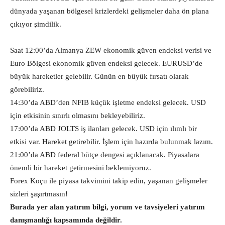
dünyada yaşanan bölgesel krizlerdeki gelişmeler daha ön plana
çıkıyor şimdilik.
Saat 12:00’da Almanya ZEW ekonomik güven endeksi verisi ve
Euro Bölgesi ekonomik güven endeksi gelecek. EURUSD’de
büyük hareketler gelebilir. Günün en büyük fırsatı olarak
görebiliriz.
14:30’da ABD’den NFIB küçük işletme endeksi gelecek. USD
için etkisinin sınırlı olmasını bekleyebiliriz.
17:00’da ABD JOLTS iş ilanları gelecek. USD için ılımlı bir
etkisi var. Hareket getirebilir. İşlem için hazırda bulunmak lazım.
21:00’da ABD federal bütçe dengesi açıklanacak. Piyasalara
önemli bir hareket getirmesini beklemiyoruz.
Forex Koçu ile piyasa takvimini takip edin, yaşanan gelişmeler
sizleri şaşırtmasın!
Burada yer alan yatırım bilgi, yorum ve tavsiyeleri yatırım
danışmanlığı kapsamında değildir.