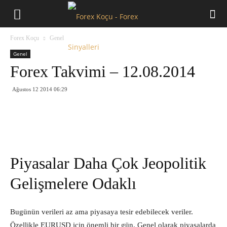
Forex
Forex Koçu
Genel
Koçu
Genel
Forex Takvimi – 12.08.2014
Ağustos 12 2014 06:29
Piyasalar Daha Çok Jeopolitik
Gelişmelere Odaklı
Bugünün verileri az ama piyasaya tesir edebilecek veriler.
Özellikle EURUSD için önemli bir gün. Genel olarak piyasalarda