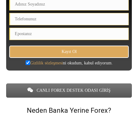
Gizlilik sözleşmesi
ni okudum, kabul ediyorum.
CANLI FOREX DESTEK ODASI GİRİŞ
Neden Banka Yerine Forex?