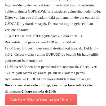
İngiltere’den gelen sanayi üretimi ve imalat üretimi verisinin
beklenti alması GBPUSD’de sert satışların gelmesine neden oldu.
Diğer yandan petrol fiyatlarındaki gerilemenin devam etmesi de
USDCAD’i yukarılara taşıdı. Dilerseniz bugün gelecek olan
verilere bakalım.
09.45′ Fransa’dan TÜFE açıklanacak. Beklenti %0.1.
Beklentiden iyi gelecek veri EUR için pozitif olur.
12.00 Euro Bölgesi’nden sanayi üretimi açıklanacak. Beklenti -
%0.2. Gelecek olan verinin EURUSD’de önemli bir hareketlilik
getirmesini beklemiyoruz.
17.30’da ABD’den ham petrol stokları açılanacak. Önceki veri
-5.1 milyon olarak açıklanmıştı. Bu dakikalarda petrol
fiyatlarında ve USDCAD’de hareketliliklere hazır olacağız.
Burada yer alan yatırım bilgi, yorum ve tavsiyeleri yatırım
danışmanlığı kapsamında değildir.
Canlı Forex Haber ve Yorumları için Tıklayın!