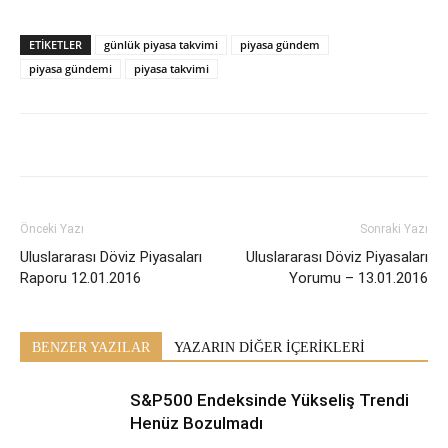
ETİKETLER
günlük piyasa takvimi
piyasa gündem
piyasa gündemi
piyasa takvimi
Önceki Yazı
Sonraki Yazı
Uluslararası Döviz Piyasaları
Uluslararası Döviz Piyasaları
Raporu 12.01.2016
Yorumu – 13.01.2016
BENZER YAZILAR
YAZARIN DİĞER İÇERİKLERİ
S&P500 Endeksinde Yükseliş Trendi
Henüz Bozulmadı