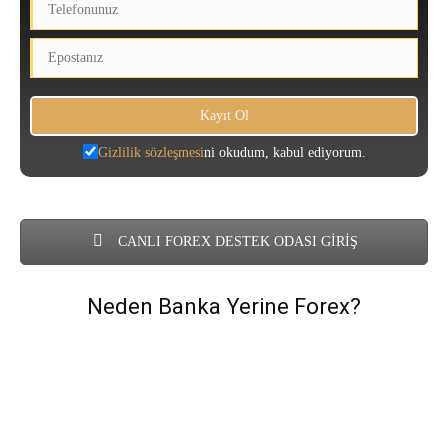
Gizlilik sözleşmesi
ni okudum, kabul ediyorum.
CANLI FOREX DESTEK ODASI GİRİŞ
Neden Banka Yerine Forex?