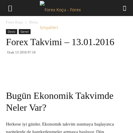
Forex
Forex Koçu
Doviz
Koçu
Doviz
Genel
Forex Takvimi – 13.01.2016
Ocak 13 2016 07:16
Bugün Ekonomik Takvimde
Neler Var?
Herkese iyi günler. Ekonomik takvim ısınmaya başlayınca
paritelerde de hareketlenmeler artmaya başlıyor. Dün