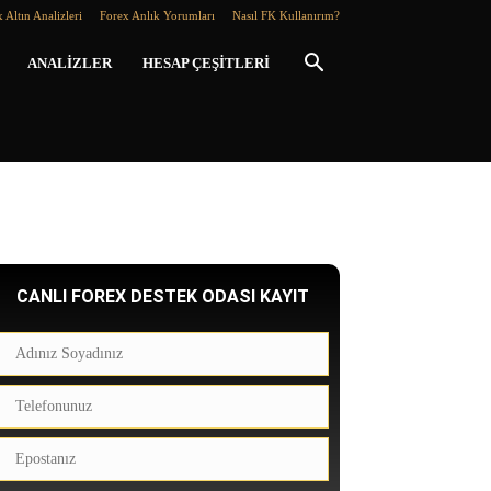
 Altın Analizleri
Forex Anlık Yorumları
Nasıl FK Kullanırım?
ANALIZLER
HESAP ÇEŞITLERI
CANLI FOREX DESTEK ODASI KAYIT