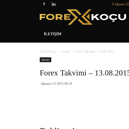
6 Ağustos 2
İLETIŞIM
Forex Koçu
Genel
Forex Takvimi – 13.08.2015
Genel
Forex Takvimi – 13.08.201
Ağustos 13 2015 06:19