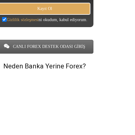
Gizlilik sözleşmesi
ni okudum, kabul ediyorum.
CANLI FOREX DESTEK ODASI GİRİŞ
Neden Banka Yerine Forex?