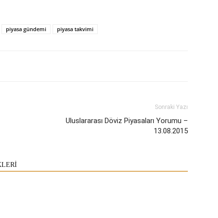
piyasa gündemi
piyasa takvimi
Sonraki Yazı
Uluslararası Döviz Piyasaları Yorumu –
13.08.2015
KLERİ