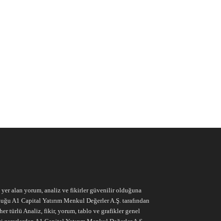
e yer alan yorum, analiz ve fikirler güvenilir olduğuna
ruluğu A1 Capital Yatırım Menkul Değerler A.Ş. tarafından
r türlü Analiz, fikir, yorum, tablo ve grafikler genel