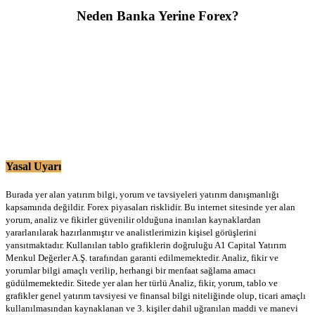
Neden Banka Yerine Forex?
Yasal Uyarı
Burada yer alan yatırım bilgi, yorum ve tavsiyeleri yatırım danışmanlığı
kapsamında değildir. Forex piyasaları risklidir. Bu internet sitesinde yer alan
yorum, analiz ve fikirler güvenilir olduğuna inanılan kaynaklardan
yararlanılarak hazırlanmıştır ve analistlerimizin kişisel görüşlerini
yansıtmaktadır. Kullanılan tablo grafiklerin doğruluğu A1 Capital Yatırım
Menkul Değerler A.Ş. tarafından garanti edilmemektedir. Analiz, fikir ve
yorumlar bilgi amaçlı verilip, herhangi bir menfaat sağlama amacı
güdülmemektedir. Sitede yer alan her türlü Analiz, fikir, yorum, tablo ve
grafikler genel yatırım tavsiyesi ve finansal bilgi niteliğinde olup, ticari amaçlı
kullanılmasından kaynaklanan ve 3. kişiler dahil uğranılan maddi ve manevi