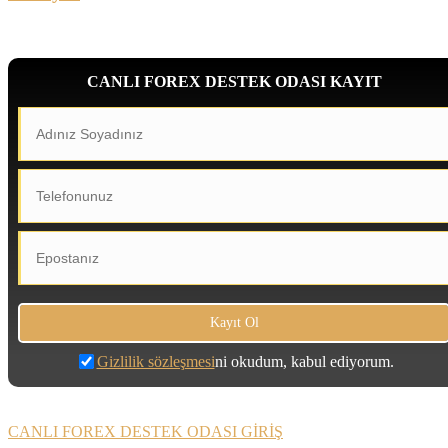
CANLI FOREX DESTEK ODASI KAYIT
Gizlilik sözleşmesi
ni okudum, kabul ediyorum.
CANLI FOREX DESTEK ODASI GİRİŞ