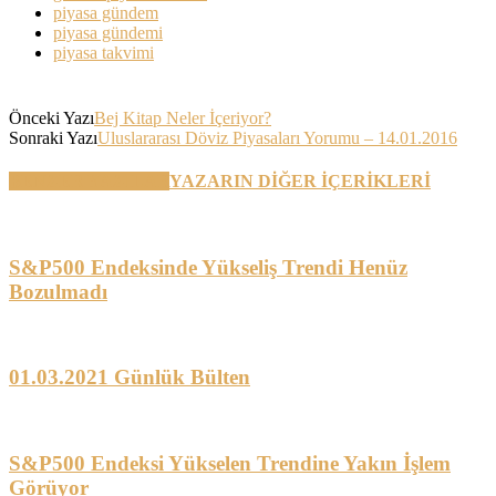
piyasa gündem
piyasa gündemi
piyasa takvimi
Önceki Yazı
Bej Kitap Neler İçeriyor?
Sonraki Yazı
Uluslararası Döviz Piyasaları Yorumu – 14.01.2016
BENZER YAZILAR
YAZARIN DİĞER İÇERİKLERİ
S&P500 Endeksinde Yükseliş Trendi Henüz
Bozulmadı
01.03.2021 Günlük Bülten
S&P500 Endeksi Yükselen Trendine Yakın İşlem
Görüyor