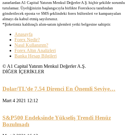
zararlardan A1 Capital Yatırım Menkul Değerler A.Ş. hiçbir şekilde sorumlu
tutulamaz. Üyeliğinizin başlangıcıyla birlikte Forexkocu tarafından
gönderilecek eposta ve SMS şeklindeki forex bültenleri ve kampanyaları
almayı da kabul etmiş sayılırsınız.
*Şirketimiz kaldıraçlı alım-satım işlemleri yetki belgesine sahiptir.
Anasayfa
Forex Nedir?
Nasıl Kullanırım?
Forex Altın Analizleri
Banka Hesap Bilgileri
© A1 Capital Yatırım Menkul Değerler A.Ş.
DİĞER İÇERİKLER
Dolar/TL’de 7.54 Direnci En Önemli Seviye…
Mart 4 2021 12:12
S&P500 Endeksinde Yükseliş Trendi Henüz
Bozulmadı