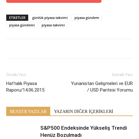
ETİKETLER
günlük piyasa takvimi
piyasa gündem
piyasa gündemi
piyasa takvimi
Önceki Yazı
Sonraki Yazı
Haftalık Piyasa
Yunanistan Gelişmeleri ve EUR
Raporu/14.06.2015
/ USD Paritesi Yorumu
BENZER YAZILAR
YAZARIN DİĞER İÇERİKLERİ
S&P500 Endeksinde Yükseliş Trendi
Henüz Bozulmadı