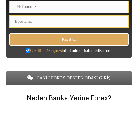
Gizlilik sözleşmesi
ni okudum, kabul ediyorum.
CANLI FOREX DESTEK ODASI GİRİŞ
Neden Banka Yerine Forex?