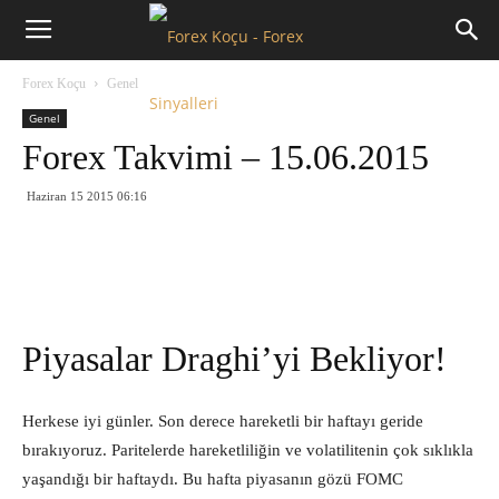
Forex
Forex Koçu
Genel
Koçu
Genel
Forex Takvimi – 15.06.2015
Haziran 15 2015 06:16
Piyasalar Draghi’yi Bekliyor!
Herkese iyi günler. Son derece hareketli bir haftayı geride
bırakıyoruz. Paritelerde hareketliliğin ve volatilitenin çok sıklıkla
yaşandığı bir haftaydı. Bu hafta piyasanın gözü FOMC