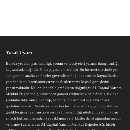
Yasal Uyarı
Burada yer alan yatırım bilgi, yorum ve tavsiyeleri yatırım danışmanlığı
kapsamında değildir. Forex piyasaları risklidir. Bu internet sitesinde yer
alan yorum, analiz ve fikirler güvenilir olduğuna inanılan kaynaklardan
yararlanılarak hazırlanmıştır ve analistlerimizin kişisel görüşlerini
yansıtmaktadır. Kullanılan tablo grafiklerin doğruluğu A1 Capital Yatırım
Menkul Değerler A.Ş. tarafından garanti edilmemektedir. Analiz, fikir ve
yorumlar bilgi amaçlı verilip, herhangi bir menfaat sağlama amacı
güdülmemektedir. Sitede yer alan her türlü Analiz, fikir, yorum, tablo ve
grafikler genel yatırım tavsiyesi ve finansal bilgi niteliğinde olup, ticari
amaçlı kullanılmasından kaynaklanan ve 3. kişiler dahil uğranılan maddi
ve manevi zararlardan A1 Capital Yatırım Menkul Değerler A.Ş. hiçbir