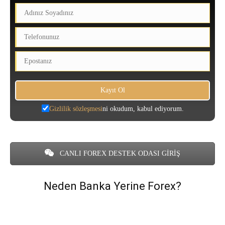
Gizlilik sözleşmesi
ni okudum, kabul ediyorum.
CANLI FOREX DESTEK ODASI GİRİŞ
Neden Banka Yerine Forex?