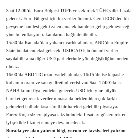
Saat 12:00’da Euro Bölgesi TÜFE ve çekirdek TÜFE yıllık bazda
gelecek. Euro Bölgesi için bu veriler önemli. Gerçi ECB’den bir
gevşeme hamlesi geldi zaten ama ek hamleler gelip gelmeyeceği
yine bu enflasyon rakamlarına bağlı denilebilir.
15:30’da Kanada’dan yabancı varlık alımları, ABD’den Empire
State imalat endeksi gelecek. USDCAD için önemli veriler
sayılabilir ama diğer USD paritelerinde yön değişikliğine neden
olmaz.
16:00’da ABD TIC uzun vadeli alımlar, 16:15’de ise kapasite
kullanım oranı ve sanayi üretimi verisi var. Saat 17:00’da ise
NAHB konut fiyat endeksi gelecek. USD için yine büyük
hareket getirecek veriler olmasa da beklentiden çok farklı
gelmeleri halinde kısa süreli bir hareket gelebilir piyasaya.
Forex Koçu sizlere piyasa takvimindeki fırsatları göstererek en
iyi şekilde hizmet etmeye devam edecek.
Burada yer alan yatırım bilgi, yorum ve tavsiyeleri yatırım