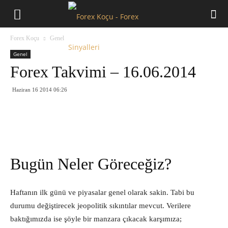
Forex
Forex Koçu
Genel
Koçu
Genel
Forex Takvimi – 16.06.2014
Haziran 16 2014 06:26
Bugün Neler Göreceğiz?
Haftanın ilk günü ve piyasalar genel olarak sakin. Tabi bu
durumu değiştirecek jeopolitik sıkıntılar mevcut. Verilere
baktığımızda ise şöyle bir manzara çıkacak karşımıza;