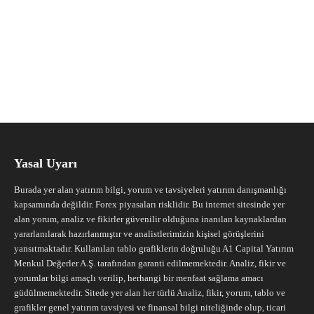
Yasal Uyarı
Burada yer alan yatırım bilgi, yorum ve tavsiyeleri yatırım danışmanlığı
kapsamında değildir. Forex piyasaları risklidir. Bu internet sitesinde yer
alan yorum, analiz ve fikirler güvenilir olduğuna inanılan kaynaklardan
yararlanılarak hazırlanmıştır ve analistlerimizin kişisel görüşlerini
yansıtmaktadır. Kullanılan tablo grafiklerin doğruluğu A1 Capital Yatırım
Menkul Değerler A.Ş. tarafından garanti edilmemektedir. Analiz, fikir ve
yorumlar bilgi amaçlı verilip, herhangi bir menfaat sağlama amacı
güdülmemektedir. Sitede yer alan her türlü Analiz, fikir, yorum, tablo ve
grafikler genel yatırım tavsiyesi ve finansal bilgi niteliğinde olup, ticari