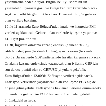
yaşanmasına neden oluyor. Bugün ise 9 yıl sonra bir ilk
yaşanabilir. Piyasasın gözü ve kulağı Fed faiz kararında olacak.
Açıkcası tarihi bir gün bizi bekliyor. Dilerseniz bugün gelecek
olan verilere bakalım.
10 ile 11 arasında Euro Bölgesi’nden imalat ve hizmetler PMI
verileri açıklanacak. Gelecek olan verilerde iyileşme yaşanması
EUR için pozitif olur.
11.30, İngiltere ortalama kazanç endeksi (beklenti %2.3),
istihdam değişimi (beklenti 1.5 bin), işsizlik oranı (beklenti
%5.5). Bu saatlerde GBP paritelerinde fırsatlar karşımıza çıkacak.
Ortalama kazanç endeksinde yaşanacak olan iyileşme GBP için
son derece pozitif olur ve GBPUSD’yi yukarı çekebilir.
Euro Bölgesi’nden 12.00’da Enflasyon verileri açıklanacak.
Enflasyon verilerinde yaşanılacak olan kötüleşme ECB hiç de
hoşuna gitmeyebilir. Enflasyonda beklenen ilerleme önümüzdeki
dönemlerde gelmez ise ECB’den yeni düzeltmeler gelebilir
önümüzdeki aylarda.