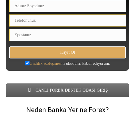
Gizlilik sözleşmesi
ni okudum, kabul ediyorum.
CANLI FOREX DESTEK ODASI GİRİŞ
Neden Banka Yerine Forex?