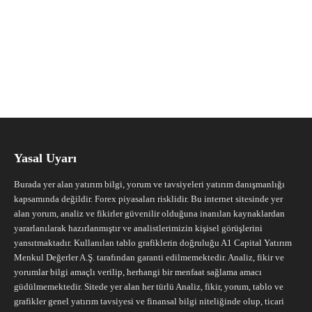
Yasal Uyarı
Burada yer alan yatırım bilgi, yorum ve tavsiyeleri yatırım danışmanlığı
kapsamında değildir. Forex piyasaları risklidir. Bu internet sitesinde yer
alan yorum, analiz ve fikirler güvenilir olduğuna inanılan kaynaklardan
yararlanılarak hazırlanmıştır ve analistlerimizin kişisel görüşlerini
yansıtmaktadır. Kullanılan tablo grafiklerin doğruluğu A1 Capital Yatırım
Menkul Değerler A.Ş. tarafından garanti edilmemektedir. Analiz, fikir ve
yorumlar bilgi amaçlı verilip, herhangi bir menfaat sağlama amacı
güdülmemektedir. Sitede yer alan her türlü Analiz, fikir, yorum, tablo ve
grafikler genel yatırım tavsiyesi ve finansal bilgi niteliğinde olup, ticari