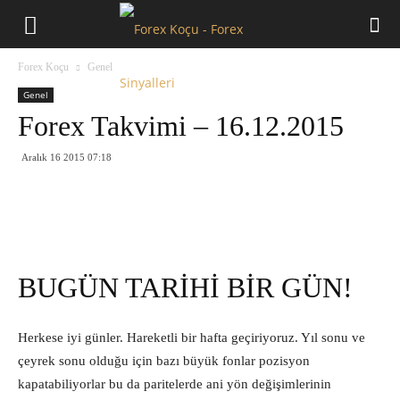
Forex
Forex Koçu
Genel
Koçu
Genel
Forex Takvimi – 16.12.2015
Aralık 16 2015 07:18
BUGÜN TARİHİ BİR GÜN!
Herkese iyi günler. Hareketli bir hafta geçiriyoruz. Yıl sonu ve
çeyrek sonu olduğu için bazı büyük fonlar pozisyon
kapatabiliyorlar bu da paritelerde ani yön değişimlerinin