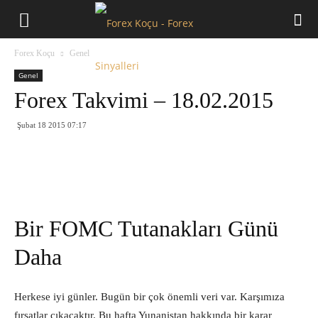
Forex
Forex Koçu
Genel
Koçu
Genel
Forex Takvimi – 18.02.2015
Şubat 18 2015 07:17
Bir FOMC Tutanakları Günü
Daha
Herkese iyi günler. Bugün bir çok önemli veri var. Karşımıza
fırsatlar çıkacaktır. Bu hafta Yunanistan hakkında bir karar