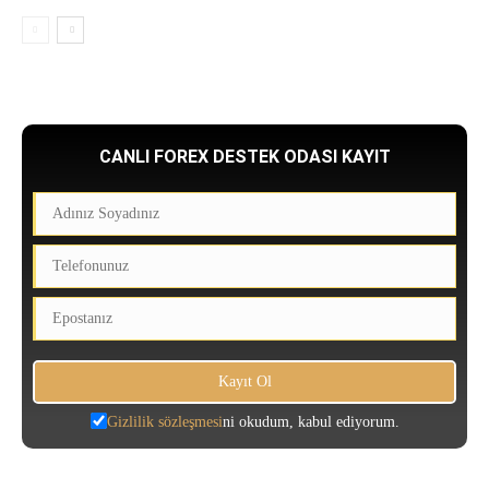
CANLI FOREX DESTEK ODASI KAYIT
Gizlilik sözleşmesi
ni okudum, kabul ediyorum.