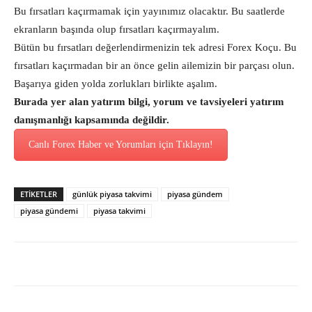
Bu fırsatları kaçırmamak için yayınımız olacaktır. Bu saatlerde
ekranların başında olup fırsatları kaçırmayalım.
Bütün bu fırsatları değerlendirmenizin tek adresi Forex Koçu. Bu
fırsatları kaçırmadan bir an önce gelin ailemizin bir parçası olun.
Başarıya giden yolda zorlukları birlikte aşalım.
Burada yer alan yatırım bilgi, yorum ve tavsiyeleri yatırım
danışmanlığı kapsamında değildir.
Canlı Forex Haber ve Yorumları için Tıklayın!
ETİKETLER
günlük piyasa takvimi
piyasa gündem
piyasa gündemi
piyasa takvimi