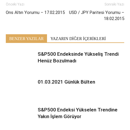
Önceki Yazı
Sonraki Yazı
Ons Altın Yorumu – 17.02.2015
USD / JPY Paritesi Yorumu –
18.02.2015
BENZER YAZILAR
YAZARIN DİĞER İÇERİKLERİ
S&P500 Endeksinde Yükseliş Trendi
Henüz Bozulmadı
01.03.2021 Günlük Bülten
S&P500 Endeksi Yükselen Trendine
Yakın İşlem Görüyor