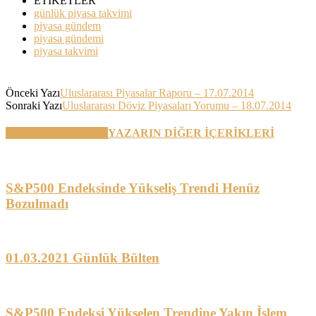
ETİKETLER
günlük piyasa takvimi
piyasa gündem
piyasa gündemi
piyasa takvimi
Önceki Yazı
Uluslararası Piyasalar Raporu – 17.07.2014
Sonraki Yazı
Uluslararası Döviz Piyasaları Yorumu – 18.07.2014
BENZER YAZILAR
YAZARIN DİĞER İÇERİKLERİ
S&P500 Endeksinde Yükseliş Trendi Henüz
Bozulmadı
01.03.2021 Günlük Bülten
S&P500 Endeksi Yükselen Trendine Yakın İşlem