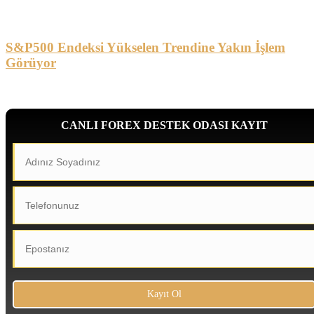
S&P500 Endeksi Yükselen Trendine Yakın İşlem
Görüyor
CANLI FOREX DESTEK ODASI KAYIT