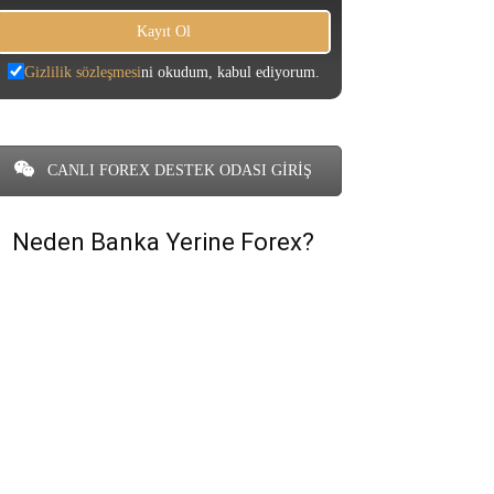
Gizlilik sözleşmesi
ni okudum, kabul ediyorum.
CANLI FOREX DESTEK ODASI GİRİŞ
Neden Banka Yerine Forex?