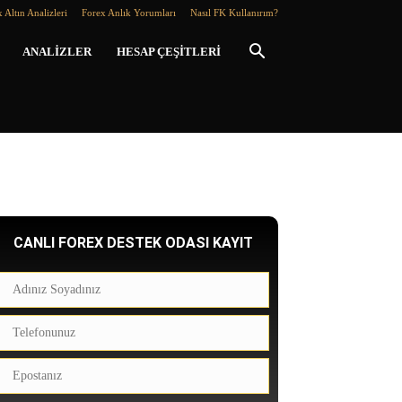
 Altın Analizleri
Forex Anlık Yorumları
Nasıl FK Kullanırım?
ANALIZLER
HESAP ÇEŞITLERI
CANLI FOREX DESTEK ODASI KAYIT