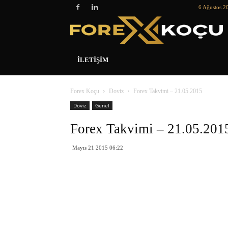
6 Ağustos 2
İLETIŞIM
Forex Koçu
Doviz
Forex Takvimi – 21.05.2015
Doviz
Genel
Forex Takvimi – 21.05.201
Mayıs 21 2015 06:22