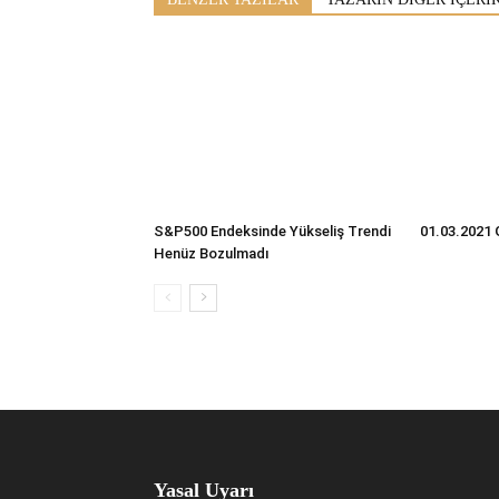
S&P500 Endeksinde Yükseliş Trendi
01.03.2021 
Henüz Bozulmadı
Yasal Uyarı