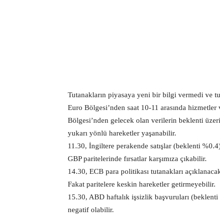
Tutanakların piyasaya yeni bir bilgi vermedi ve tu
Euro Bölgesi’nden saat 10-11 arasında hizmetler
Bölgesi’nden gelecek olan verilerin beklenti üz
yukarı yönlü hareketler yaşanabilir.
11.30, İngiltere perakende satışlar (beklenti %0.4
GBP paritelerinde fırsatlar karşımıza çıkabilir.
14.30, ECB para politikası tutanakları açıklanaca
Fakat paritelere keskin hareketler getirmeyebilir.
15.30, ABD haftalık işsizlik başvuruları (beklenti
negatif olabilir.