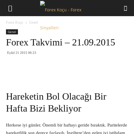
Forex
Forex Koçu
Genel
Koçu
Genel
Forex Takvimi – 21.09.2015
Eylül 21 2015 06:23
Hareketin Bol Olacağı Bir
Hafta Bizi Bekliyor
Herkese iyi günler. Önemli bir haftayı geride bıraktık. Paritelerde
hareketlilik son derece fazlaydı. İngiltere’den gelen iyi istihdam