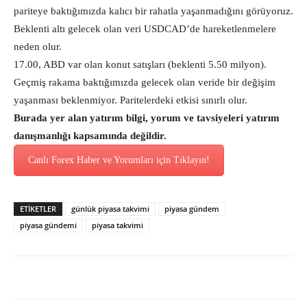
pariteye baktığımızda kalıcı bir rahatla yaşanmadığını görüyoruz.
Beklenti altı gelecek olan veri USDCAD’de hareketlenmelere
neden olur.
17.00, ABD var olan konut satışları (beklenti 5.50 milyon).
Geçmiş rakama baktığımızda gelecek olan veride bir değişim
yaşanması beklenmiyor. Paritelerdeki etkisi sınırlı olur.
Burada yer alan yatırım bilgi, yorum ve tavsiyeleri yatırım
danışmanlığı kapsamında değildir.
Canlı Forex Haber ve Yorumları için Tıklayın!
ETİKETLER
günlük piyasa takvimi
piyasa gündem
piyasa gündemi
piyasa takvimi