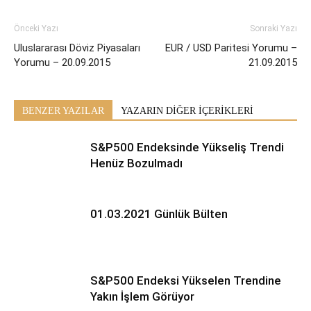
Önceki Yazı
Sonraki Yazı
Uluslararası Döviz Piyasaları
EUR / USD Paritesi Yorumu –
Yorumu – 20.09.2015
21.09.2015
BENZER YAZILAR
YAZARIN DİĞER İÇERİKLERİ
S&P500 Endeksinde Yükseliş Trendi
Henüz Bozulmadı
01.03.2021 Günlük Bülten
S&P500 Endeksi Yükselen Trendine
Yakın İşlem Görüyor