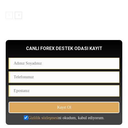
CANLI FOREX DESTEK ODASI KAYIT
Gizlilik sözleşmesi
ni okudum, kabul ediyorum.