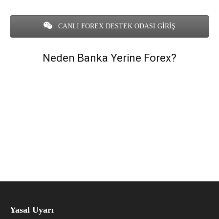
CANLI FOREX DESTEK ODASI GİRİŞ
Neden Banka Yerine Forex?
Yasal Uyarı