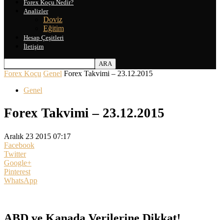
Forex Koçu Nedir?
Analizler
Doviz
Eğitim
Hesap Çeşitleri
İletişim
Forex Koçu
Genel
Forex Takvimi – 23.12.2015
Genel
Forex Takvimi – 23.12.2015
Aralık 23 2015 07:17
Facebook
Twitter
Google+
Pinterest
WhatsApp
ABD ve Kanada Verilerine Dikkat!