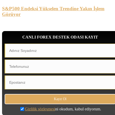
S&P500 Endeksi Yükselen Trendine Yakın İşlem
Görüyor
CANLI FOREX DESTEK ODASI KAYIT
Gizlilik sözleşmesi
ni okudum, kabul ediyorum.