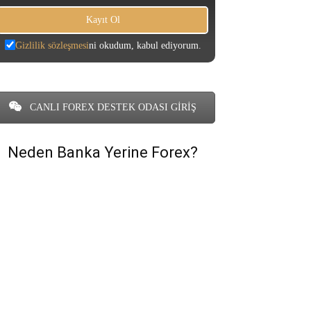
Gizlilik sözleşmesi
ni okudum, kabul ediyorum.
CANLI FOREX DESTEK ODASI GİRİŞ
Neden Banka Yerine Forex?