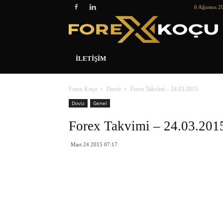
6 Ağustos 2
İLETIŞIM
Forex Koçu
Doviz
Forex Takvimi – 24.03.2015
Doviz
Genel
Forex Takvimi – 24.03.201
Mart 24 2015 07:17