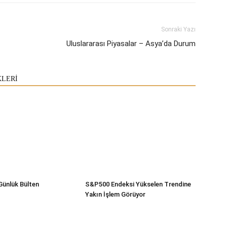
Sonraki Yazı
Uluslararası Piyasalar – Asya’da Durum
KLERİ
Günlük Bülten
S&P500 Endeksi Yükselen Trendine
Yakın İşlem Görüyor