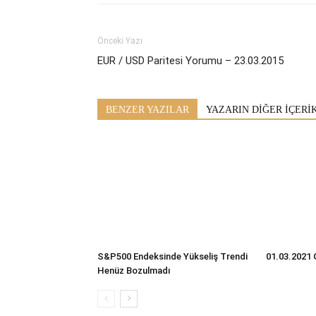
Önceki Yazı
EUR / USD Paritesi Yorumu – 23.03.2015
BENZER YAZILAR
YAZARIN DİĞER İÇERİ
S&P500 Endeksinde Yükseliş Trendi
01.03.2021 
Henüz Bozulmadı