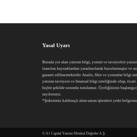
Yasal Uyarı
Burada yer alan yatırım bilgi, yorum ve tavsiyeleri yatırı
inanılan kaynaklardan yararlanılarak hazırlanmıştır ve an
garanti edilmemektedir. Analiz, fikir ve yorumlar bilgi am
yatırım tavsiyesi ve finansal bilgi niteliğinde olup, tic
hiçbir şekilde sorumlu tutulamaz. Üyeliğinizin başlangıc
sayılırsınız.
*Şirketimiz kaldıraçlı alım-satım işlemleri yetki belgesine
© A1 Capital Yatırım Menkul Değerler A.Ş.