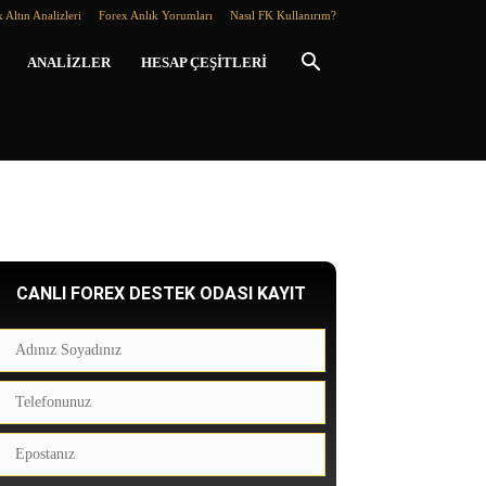
 Altın Analizleri
Forex Anlık Yorumları
Nasıl FK Kullanırım?
ANALIZLER
HESAP ÇEŞITLERI
CANLI FOREX DESTEK ODASI KAYIT