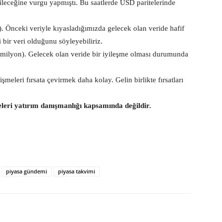
ileceğine vurgu yapmıştı. Bu saatlerde USD paritelerinde
). Önceki veriyle kıyasladığımızda gelecek olan veride hafif
bir veri olduğunu söyleyebiliriz.
0 milyon). Gelecek olan veride bir iyileşme olması durumunda
meleri fırsata çevirmek daha kolay. Gelin birlikte fırsatları
eleri yatırım danışmanlığı kapsamında değildir.
piyasa gündemi
piyasa takvimi