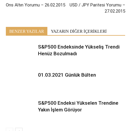
Ons Altın Yorumu – 26.02.2015
USD / JPY Paritesi Yorumu –
27.02.2015
BENZER YAZILAR
YAZARIN DİĞER İÇERİKLERİ
S&P500 Endeksinde Yükseliş Trendi
Henüz Bozulmadı
01.03.2021 Günlük Bülten
S&P500 Endeksi Yükselen Trendine
Yakın İşlem Görüyor