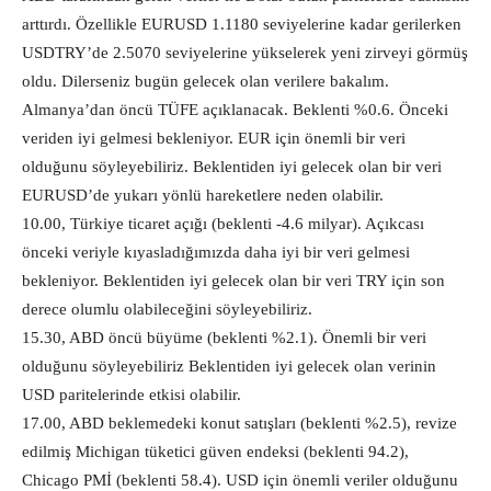
arttırdı. Özellikle EURUSD 1.1180 seviyelerine kadar gerilerken
USDTRY’de 2.5070 seviyelerine yükselerek yeni zirveyi görmüş
oldu. Dilerseniz bugün gelecek olan verilere bakalım.
Almanya’dan öncü TÜFE açıklanacak. Beklenti %0.6. Önceki
veriden iyi gelmesi bekleniyor. EUR için önemli bir veri
olduğunu söyleyebiliriz. Beklentiden iyi gelecek olan bir veri
EURUSD’de yukarı yönlü hareketlere neden olabilir.
10.00, Türkiye ticaret açığı (beklenti -4.6 milyar). Açıkcası
önceki veriyle kıyasladığımızda daha iyi bir veri gelmesi
bekleniyor. Beklentiden iyi gelecek olan bir veri TRY için son
derece olumlu olabileceğini söyleyebiliriz.
15.30, ABD öncü büyüme (beklenti %2.1). Önemli bir veri
olduğunu söyleyebiliriz Beklentiden iyi gelecek olan verinin
USD paritelerinde etkisi olabilir.
17.00, ABD beklemedeki konut satışları (beklenti %2.5), revize
edilmiş Michigan tüketici güven endeksi (beklenti 94.2),
Chicago PMİ (beklenti 58.4). USD için önemli veriler olduğunu