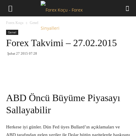
Forex
Forex Koçu
Genel
Koçu
Genel
Forex Takvimi – 27.02.2015
Şubat 27 2015 07:28
ABD Öncü Büyüme Piyasayı
Sallayabilir
Herkese iyi günler. Dün Fed üyes Bullard’ın açıklamaları ve
ABD tarafından gelen veriler ile Dolar bütün paritelerde baskısını