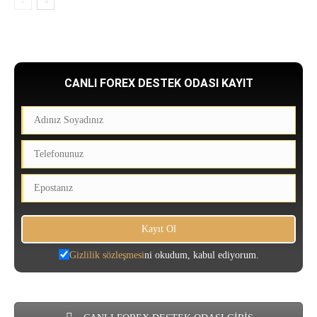
CANLI FOREX DESTEK ODASI KAYIT
Gizlilik sözleşmesi
ni okudum, kabul ediyorum.