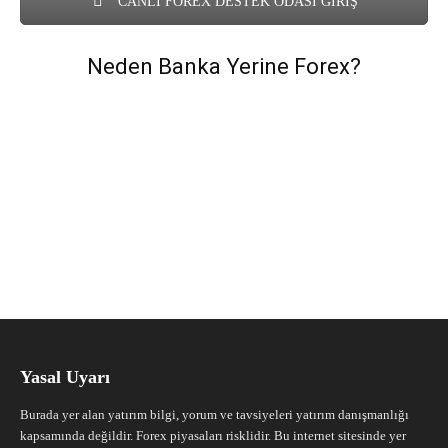
CANLI FOREX DESTEK ODASI GİRİŞ
Neden Banka Yerine Forex?
Yasal Uyarı
Burada yer alan yatırım bilgi, yorum ve tavsiyeleri yatırım danışmanlığı
kapsamında değildir. Forex piyasaları risklidir. Bu internet sitesinde yer