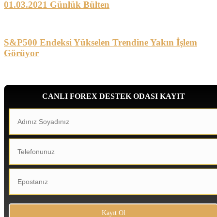
01.03.2021 Günlük Bülten
S&P500 Endeksi Yükselen Trendine Yakın İşlem
Görüyor
CANLI FOREX DESTEK ODASI KAYIT