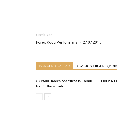
Önceki Yazı
Forex Koçu Performansı – 27.07.2015
BENZER YAZILAR
YAZARIN DİĞER İÇERİ
S&P500 Endeksinde Yükseliş Trendi
01.03.2021 
Henüz Bozulmadı