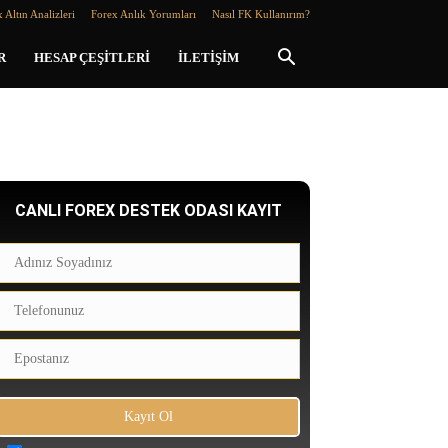
 Altın Analizleri
Forex Anlık Yorumları
Nasıl FK Kullanırım?
R
HESAP ÇEŞITLERI
İLETIŞIM
CANLI FOREX DESTEK ODASI KAYIT