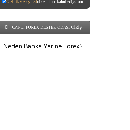
Gizlilik sözleşmesi
ni okudum, kabul ediyorum.
CANLI FOREX DESTEK ODASI GİRİŞ
Neden Banka Yerine Forex?