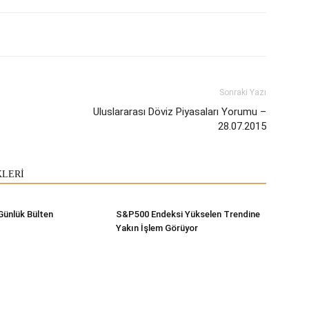
Sonraki Yazı
Uluslararası Döviz Piyasaları Yorumu –
28.07.2015
KLERİ
Günlük Bülten
S&P500 Endeksi Yükselen Trendine
Yakın İşlem Görüyor