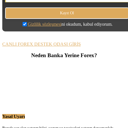
Gizlilik sözleşmesi
ni okudum, kabul ediyorum.
CANLI FOREX DESTEK ODASI GİRİŞ
Neden Banka Yerine Forex?
Yasal Uyarı
Burada yer alan yatırım bilgi, yorum ve tavsiyeleri yatırım danışmanlığı