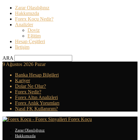
Zarar Olasılığınız
Hakkımızda
Forex Koçu Nedir?
Analizler
Doviz
Eğitim
Hesap Çeşitleri
İletişim
ARA
9 Ağustos 2026 Pazar
Banka Hesap Bilgileri
Kariyer
Dolar Ne Olur?
Forex Nedir?
Forex Altın Analizleri
Forex Anlık Yorumları
Nasıl FK Kullanırım?
Forex Koçu
Zarar Olasılığınız
Hakkımızda