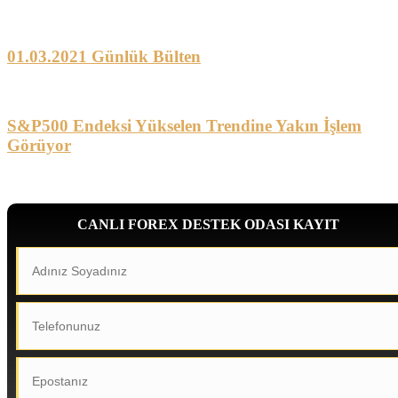
01.03.2021 Günlük Bülten
S&P500 Endeksi Yükselen Trendine Yakın İşlem
Görüyor
CANLI FOREX DESTEK ODASI KAYIT