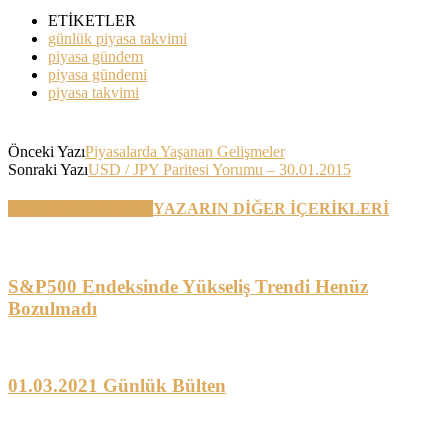
ETİKETLER
günlük piyasa takvimi
piyasa gündem
piyasa gündemi
piyasa takvimi
Önceki Yazı
Piyasalarda Yaşanan Gelişmeler
Sonraki Yazı
USD / JPY Paritesi Yorumu – 30.01.2015
BENZER YAZILAR
YAZARIN DİĞER İÇERİKLERİ
S&P500 Endeksinde Yükseliş Trendi Henüz
Bozulmadı
01.03.2021 Günlük Bülten