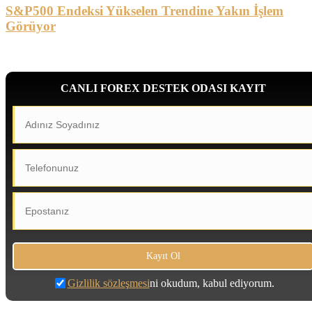
S&P500 Endeksi Yükselen Trendine Yakın İşlem
Görüyor
CANLI FOREX DESTEK ODASI KAYIT
Gizlilik sözleşmesi
ni okudum, kabul ediyorum.