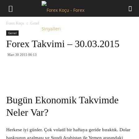
Forex
Forex Koçu
Genel
Koçu
Genel
Forex Takvimi – 30.03.2015
Mart 30 2015 06:13
Bugün Ekonomik Takvimde
Neler Var?
Herkese iyi günler. Çok volatil bir haftaya geride bıraktık. Dolar
baskısının azalması ve Suudi Arabistan ile Yemen arasındaki