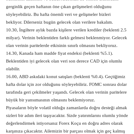
gerginlik geçen haftanın öne çıkan gelişmeleri olduğunu
söyleyebiliriz. Bu hafta önemli veri ve gelişmeler bizleri
bekliyor. Dilerseniz bugün gelecek olan verilere bakalım.
10.30, İngiltere aylık bazda kişilere verilen krediler (beklenti 2.5
milyar). Verinin beklentiden farklı gelmesi beklenmiyor. Gelecek
olan verinin paritelerde etkisinin sınırlı olmasını bekliyoruz.
14.30, Kanada ham madde fiyat endeksi (beklenti %5.1).
Beklentiden iyi gelecek olan veri son derece CAD için olumlu
olabilir.
16.00, ABD askıdaki konut satışları (beklenti %0.4). Geçtiğimiz
hafta dolar için zor olduğunu söyleyebiliriz. FOMC sonrası dolar
tarafında geri çekilmeler yaşandı. Gelecek olan verinin paritelere
büyük bir yansımasının olmasını beklemiyoruz.
Piyasaların böyle volatil olduğu zamanlarda doğru desteği almak
sizleri bir adım ileri taşıyacaktır. Sizde yatırımlarını olumlu yönde
değerlendirmek istiyorsanız Forex Koçu en doğru adres olarak
karşınıza çıkacaktır. Ailemizin bir parçası olmak için geç kalmış