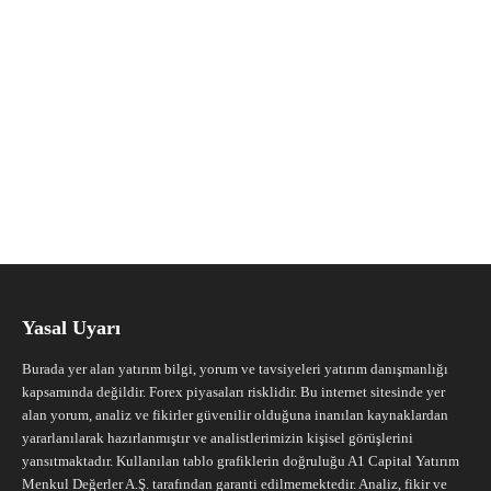
Yasal Uyarı
Burada yer alan yatırım bilgi, yorum ve tavsiyeleri yatırım danışmanlığı
kapsamında değildir. Forex piyasaları risklidir. Bu internet sitesinde yer
alan yorum, analiz ve fikirler güvenilir olduğuna inanılan kaynaklardan
yararlanılarak hazırlanmıştır ve analistlerimizin kişisel görüşlerini
yansıtmaktadır. Kullanılan tablo grafiklerin doğruluğu A1 Capital Yatırım
Menkul Değerler A.Ş. tarafından garanti edilmemektedir. Analiz, fikir ve