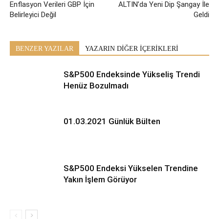
Enflasyon Verileri GBP İçin
ALTIN’da Yeni Dip Şangay İle
Belirleyici Değil
Geldi
BENZER YAZILAR
YAZARIN DİĞER İÇERİKLERİ
S&P500 Endeksinde Yükseliş Trendi
Henüz Bozulmadı
01.03.2021 Günlük Bülten
S&P500 Endeksi Yükselen Trendine
Yakın İşlem Görüyor