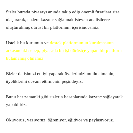
Sizler burada piyasayı anında takip edip önemli fırsatlara size
ulaştırarak, sizlere kazanç sağlatmak isteyen analistlerce
oluşturulmuş dürüst bir platformun içerisindesiniz.
Üstelik bu kurumun ve
destek platformunun kurulmasının
arkasındaki sebep, piyasada bu işi dürüstçe yapan bir platform
bulamamış olmamız.
Bizler de işimizi en iyi yaparak üyelerimizi mutlu etmenin,
üyeliklerini devam ettirmenin peşindeyiz.
Bunu her zamanki gibi sizlerin hesaplarında kazanç sağlayarak
yapabiliriz.
Okuyoruz, yazıyoruz, öğreniyor, eğitiyor ve paylaşıyoruz.