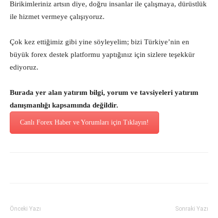
Birikimleriniz artsın diye, doğru insanlar ile çalışmaya, dürüstlük
ile hizmet vermeye çalışıyoruz.
Çok kez ettiğimiz gibi yine söyleyelim; bizi Türkiye’nin en
büyük forex destek platformu yaptığınız için sizlere teşekkür
ediyoruz.
Burada yer alan yatırım bilgi, yorum ve tavsiyeleri yatırım
danışmanlığı kapsamında değildir.
Canlı Forex Haber ve Yorumları için Tıklayın!
Önceki Yazı
Sonraki Yazı