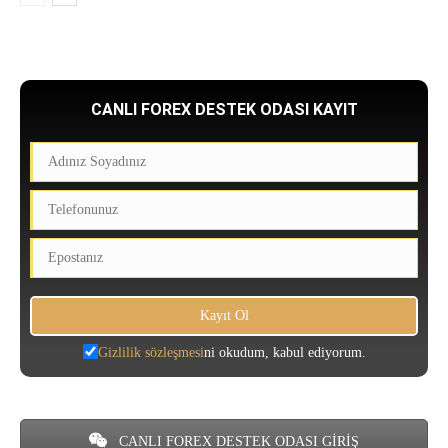
CANLI FOREX DESTEK ODASI KAYIT
Gizlilik sözleşmesi
ni okudum, kabul ediyorum.
CANLI FOREX DESTEK ODASI GİRİŞ