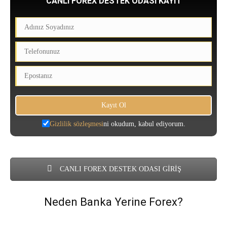
CANLI FOREX DESTEK ODASI KAYIT
Gizlilik sözleşmesi
ni okudum, kabul ediyorum.
CANLI FOREX DESTEK ODASI GİRİŞ
Neden Banka Yerine Forex?