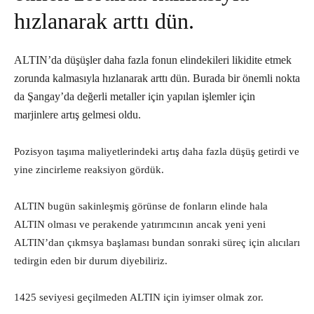
hızlanarak arttı dün.
ALTIN’da düşüşler daha fazla fonun elindekileri likidite etmek
zorunda kalmasıyla hızlanarak arttı dün. Burada bir önemli nokta
da Şangay’da değerli metaller için yapılan işlemler için
marjinlere artış gelmesi oldu.
Pozisyon taşıma maliyetlerindeki artış daha fazla düşüş getirdi ve
yine zincirleme reaksiyon gördük.
ALTIN bugün sakinleşmiş görünse de fonların elinde hala
ALTIN olması ve perakende yatırımcının ancak yeni yeni
ALTIN’dan çıkmsya başlaması bundan sonraki süreç için alıcıları
tedirgin eden bir durum diyebiliriz.
1425 seviyesi geçilmeden ALTIN için iyimser olmak zor.