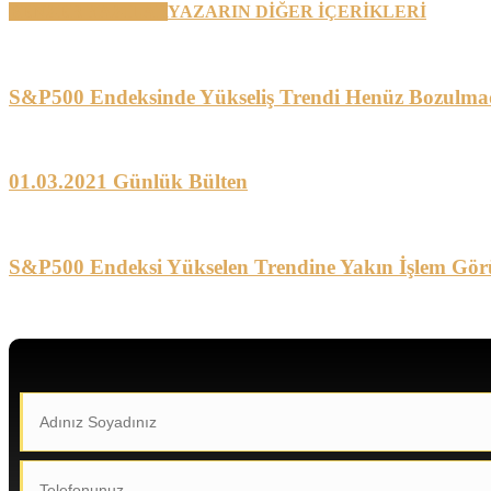
BENZER YAZILAR
YAZARIN DİĞER İÇERİKLERİ
S&P500 Endeksinde Yükseliş Trendi Henüz Bozulma
01.03.2021 Günlük Bülten
S&P500 Endeksi Yükselen Trendine Yakın İşlem Gör