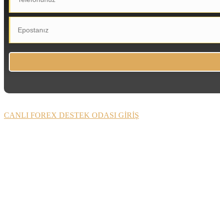
CANLI FOREX DESTEK ODASI GİRİŞ