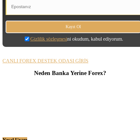
Gizlilik sözleşmesi
ni okudum, kabul ediyorum.
CANLI FOREX DESTEK ODASI GİRİŞ
Neden Banka Yerine Forex?
Yasal Uyarı