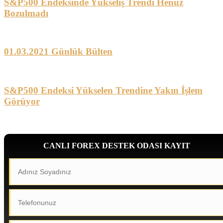
S&P500 Endeksinde Yükseliş Trendi Henüz
Bozulmadı
01.03.2021 Günlük Bülten
S&P500 Endeksi Yükselen Trendine Yakın İşlem
Görüyor
CANLI FOREX DESTEK ODASI KAYIT