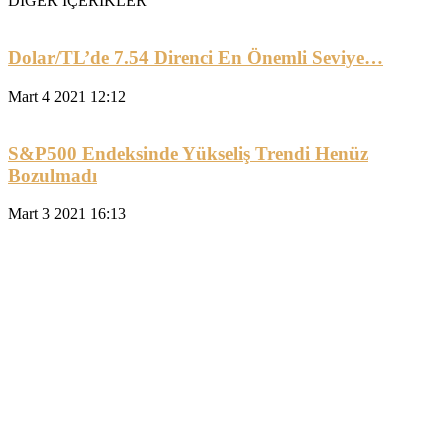
DİĞER İÇERİKLER
Dolar/TL’de 7.54 Direnci En Önemli Seviye…
Mart 4 2021 12:12
S&P500 Endeksinde Yükseliş Trendi Henüz
Bozulmadı
Mart 3 2021 16:13