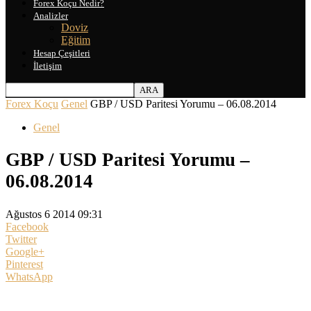
Forex Koçu Nedir?
Analizler
Doviz
Eğitim
Hesap Çeşitleri
İletişim
Forex Koçu
Genel
GBP / USD Paritesi Yorumu – 06.08.2014
Genel
GBP / USD Paritesi Yorumu –
06.08.2014
Ağustos 6 2014 09:31
Facebook
Twitter
Google+
Pinterest
WhatsApp