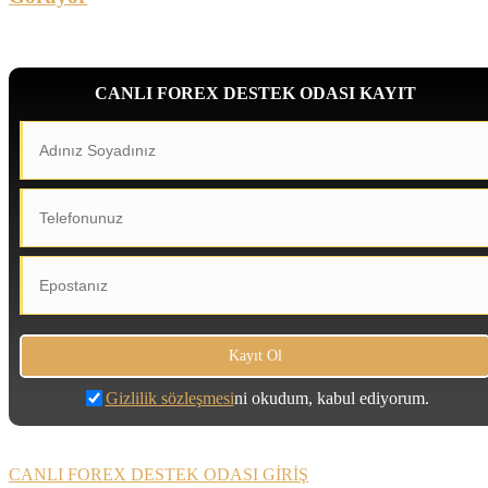
CANLI FOREX DESTEK ODASI KAYIT
Gizlilik sözleşmesi
ni okudum, kabul ediyorum.
CANLI FOREX DESTEK ODASI GİRİŞ