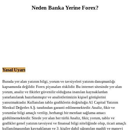
Neden Banka Yerine Forex?
Yasal Uyarı
Burada yer alan yatırım bilgi, yorum ve tavsiyeleri yatırım danışmanlığı
kapsamında değildir. Forex piyasaları risklidir. Bu internet sitesinde yer alan
yorum, analiz ve fikirler güvenilir olduğuna inanılan kaynaklardan
yararlanılarak hazırlanmıştır ve analistlerimizin kişisel görüşlerini
yansıtmaktadır. Kullanılan tablo grafiklerin doğruluğu A1 Capital Yatırım
Menkul Değerler A.Ş. tarafından garanti edilmemektedir. Analiz, fikir ve
yorumlar bilgi amaçlı verilip, herhangi bir menfaat sağlama amacı
güdülmemektedir. Sitede yer alan her türlü Analiz, fikir, yorum, tablo ve
grafikler genel yatırım tavsiyesi ve finansal bilgi niteliğinde olup, ticari amaçlı
kullanılmasından kaynaklanan ve 3. kişiler dahil uğranılan maddi ve manevi