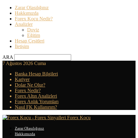
Zarar Olasılığınız
Hakkımızda
Forex Koçu Nedir?
Analizler
Doviz
Eğitim
Hesap Çeşitleri
İletişim
ARA
7 Ağustos 2026 Cuma
Banka Hesap Bilgileri
Kariyer
Dolar Ne Olur?
Forex Nedir?
Forex Altın Analizleri
Forex Anlık Yorumları
Nasıl FK Kullanırım?
Forex Koçu
Zarar Olasılığınız
Hakkımızda