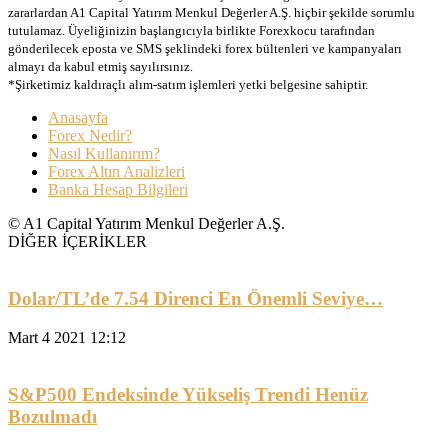
zararlardan A1 Capital Yatırım Menkul Değerler A.Ş. hiçbir şekilde sorumlu
tutulamaz. Üyeliğinizin başlangıcıyla birlikte Forexkocu tarafından
gönderilecek eposta ve SMS şeklindeki forex bültenleri ve kampanyaları
almayı da kabul etmiş sayılırsınız.
*Şirketimiz kaldıraçlı alım-satım işlemleri yetki belgesine sahiptir.
Anasayfa
Forex Nedir?
Nasıl Kullanırım?
Forex Altın Analizleri
Banka Hesap Bilgileri
© A1 Capital Yatırım Menkul Değerler A.Ş.
DİĞER İÇERİKLER
Dolar/TL’de 7.54 Direnci En Önemli Seviye…
Mart 4 2021 12:12
S&P500 Endeksinde Yükseliş Trendi Henüz
Bozulmadı