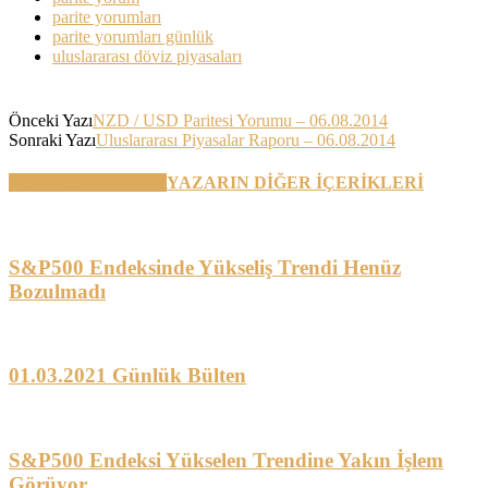
parite yorumları
parite yorumları günlük
uluslararası döviz piyasaları
Önceki Yazı
NZD / USD Paritesi Yorumu – 06.08.2014
Sonraki Yazı
Uluslararası Piyasalar Raporu – 06.08.2014
BENZER YAZILAR
YAZARIN DİĞER İÇERİKLERİ
S&P500 Endeksinde Yükseliş Trendi Henüz
Bozulmadı
01.03.2021 Günlük Bülten
S&P500 Endeksi Yükselen Trendine Yakın İşlem
Görüyor