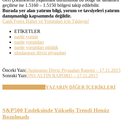
geçilirse ise 1.5160 – 1.5150 bölgesi takip edilebilir.
Burada yer alan yatırım bilgi, yorum ve tavsiyeleri yatırım
danışmanlığı kapsamında değildir.
Canlı Forex Haber ve Yorumları için Tıklayın!
ETİKETLER
parite yorum
parite yorumları
parite yorumları günlük
uluslararası döviz piyasaları
Önceki Yazı
Uluslararası Döviz Piyasaları Raporu – 17.11.2015
Sonraki Yazı
ONS ALTIN RAPORU – 17.11.2015
BENZER YAZILAR
YAZARIN DİĞER İÇERİKLERİ
S&P500 Endeksinde Yükseliş Trendi Henüz
Bozulmadı