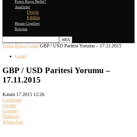
Forex Koçu Nedir?
Analizler
Doviz
Eğitim
Hesap Çeşitleri
İletişim
Forex Koçu
Genel
GBP / USD Paritesi Yorumu – 17.11.2015
Genel
GBP / USD Paritesi Yorumu –
17.11.2015
Kasım 17 2015 12:26
Facebook
Twitter
Google+
Pinterest
WhatsApp