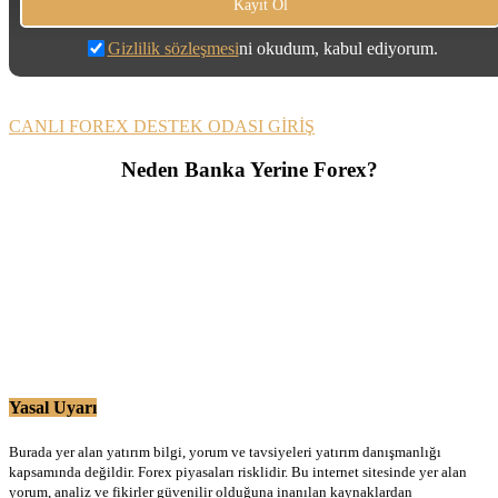
Gizlilik sözleşmesi
ni okudum, kabul ediyorum.
CANLI FOREX DESTEK ODASI GİRİŞ
Neden Banka Yerine Forex?
Yasal Uyarı
Burada yer alan yatırım bilgi, yorum ve tavsiyeleri yatırım danışmanlığı
kapsamında değildir. Forex piyasaları risklidir. Bu internet sitesinde yer alan
yorum, analiz ve fikirler güvenilir olduğuna inanılan kaynaklardan