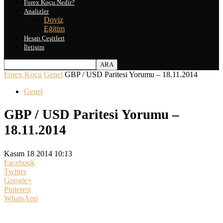
Forex Koçu Nedir?
Analizler
Doviz
Eğitim
Hesap Çeşitleri
İletişim
Forex Koçu
Genel
GBP / USD Paritesi Yorumu – 18.11.2014
Genel
GBP / USD Paritesi Yorumu –
18.11.2014
Kasım 18 2014 10:13
Facebook
Twitter
Google+
Pinterest
WhatsApp