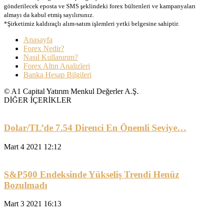
gönderilecek eposta ve SMS şeklindeki forex bültenleri ve kampanyaları
almayı da kabul etmiş sayılırsınız.
*Şirketimiz kaldıraçlı alım-satım işlemleri yetki belgesine sahiptir.
Anasayfa
Forex Nedir?
Nasıl Kullanırım?
Forex Altın Analizleri
Banka Hesap Bilgileri
© A1 Capital Yatırım Menkul Değerler A.Ş.
DİĞER İÇERİKLER
Dolar/TL’de 7.54 Direnci En Önemli Seviye…
Mart 4 2021 12:12
S&P500 Endeksinde Yükseliş Trendi Henüz
Bozulmadı
Mart 3 2021 16:13