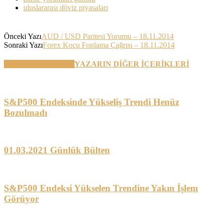
uluslararası döviz piyasaları
Önceki Yazı
AUD / USD Paritesi Yorumu – 18.11.2014
Sonraki Yazı
Forex Koçu Fonlama Çağrısı – 18.11.2014
BENZER YAZILAR
YAZARIN DİĞER İÇERİKLERİ
S&P500 Endeksinde Yükseliş Trendi Henüz
Bozulmadı
01.03.2021 Günlük Bülten
S&P500 Endeksi Yükselen Trendine Yakın İşlem
Görüyor