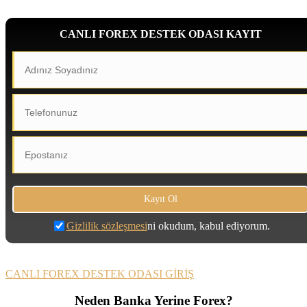
CANLI FOREX DESTEK ODASI KAYIT
Gizlilik sözleşmesi
ni okudum, kabul ediyorum.
CANLI FOREX DESTEK ODASI GİRİŞ
Neden Banka Yerine Forex?