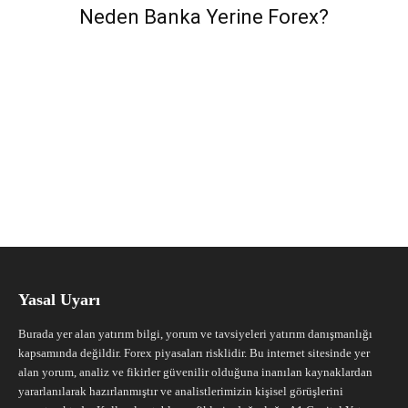
Neden Banka Yerine Forex?
Yasal Uyarı
Burada yer alan yatırım bilgi, yorum ve tavsiyeleri yatırım danışmanlığı
kapsamında değildir. Forex piyasaları risklidir. Bu internet sitesinde yer
alan yorum, analiz ve fikirler güvenilir olduğuna inanılan kaynaklardan
yararlanılarak hazırlanmıştır ve analistlerimizin kişisel görüşlerini