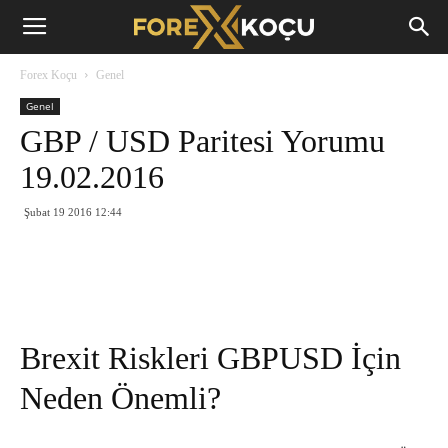
Forex
Forex Koçu
Genel
Koçu
Genel
GBP / USD Paritesi Yorumu
19.02.2016
Şubat 19 2016 12:44
Brexit Riskleri GBPUSD İçin
Neden Önemli?