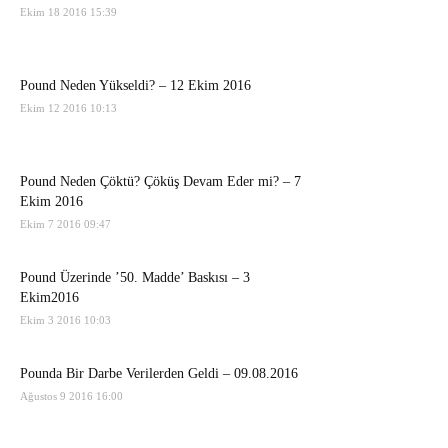
Ekim 18 2016 15:39
Pound Neden Yükseldi? – 12 Ekim 2016
Ekim 12 2016 10:13
Pound Neden Çöktü? Çöküş Devam Eder mi? – 7
Ekim 2016
Ekim 7 2016 09:47
Pound Üzerinde ’50. Madde’ Baskısı – 3
Ekim2016
Ekim 3 2016 10:03
Pounda Bir Darbe Verilerden Geldi – 09.08.2016
Ağustos 9 2016 16:00