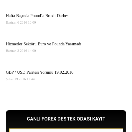
Hafta Başında Pound’a Brexit Darbesi
Haziran 6 2016 10:00
Hizmetler Sektörü Euro ve Pounda Yaramadı
Haziran 3 2016 14:00
GBP / USD Paritesi Yorumu 19.02.2016
Şubat 19 2016 12:44
CANLI FOREX DESTEK ODASI KAYIT