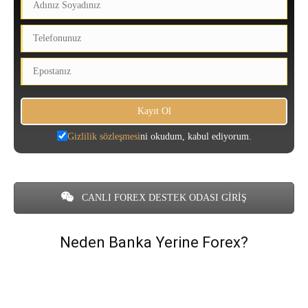
Gizlilik sözleşmesi
ni okudum, kabul ediyorum.
CANLI FOREX DESTEK ODASI GİRİŞ
Neden Banka Yerine Forex?