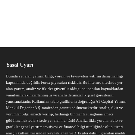
Yasal Uyarı
Burada yer alan yatırım bilgi, yorum ve tavsiyeleri yatırım danışmanlığı
kapsamında değildir. Forex piyasaları risklidir. Bu internet sitesinde yer
alan yorum, analiz ve fikirler güvenilir olduğuna inanılan kaynaklardan
yararlanılarak hazırlanmıştır ve analistlerimizin kişisel görüşlerini
yansıtmaktadır. Kullanılan tablo grafiklerin doğruluğu A1 Capital Yatırım
Menkul Değerler A.Ş. tarafından garanti edilmemektedir. Analiz, fikir ve
yorumlar bilgi amaçlı verilip, herhangi bir menfaat sağlama amacı
güdülmemektedir. Sitede yer alan her türlü Analiz, fikir, yorum, tablo ve
grafikler genel yatırım tavsiyesi ve finansal bilgi niteliğinde olup, ticari
amaçlı kullanılmasından kaynaklanan ve 3. kişiler dahil uğranılan maddi