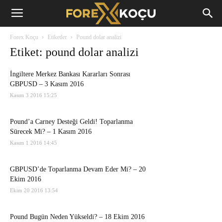
Forex
Forex Koçu
Etiketler
Pound dolar analizi
Koçu
Etiket: pound dolar analizi
İngiltere Merkez Bankası Kararları Sonrası
GBPUSD – 3 Kasım 2016
Kasım 3 2016 15:25
Pound’a Carney Desteği Geldi! Toparlanma
Sürecek Mi? – 1 Kasım 2016
Kasım 1 2016 14:45
GBPUSD’de Toparlanma Devam Eder Mi? – 20
Ekim 2016
Ekim 20 2016 13:54
Pound Bugün Neden Yükseldi? – 18 Ekim 2016