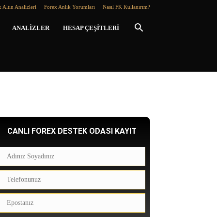
 Altın Analizleri
Forex Anlık Yorumları
Nasıl FK Kullanırım?
ANALIZLER
HESAP ÇEŞITLERI
CANLI FOREX DESTEK ODASI KAYIT