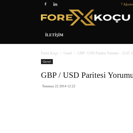
7 Ağust
İLETIŞIM
Forex Koçu
Genel
GBP / USD Paritesi Yorumu – 22.07.
Genel
GBP / USD Paritesi Yorumu
Temmuz 22 2014 12:22