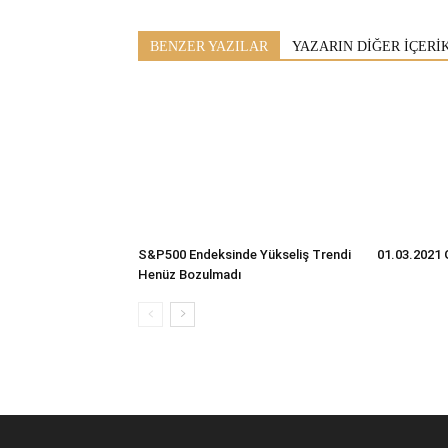
BENZER YAZILAR
YAZARIN DİĞER İÇERİ
S&P500 Endeksinde Yükseliş Trendi
01.03.2021 
Henüz Bozulmadı