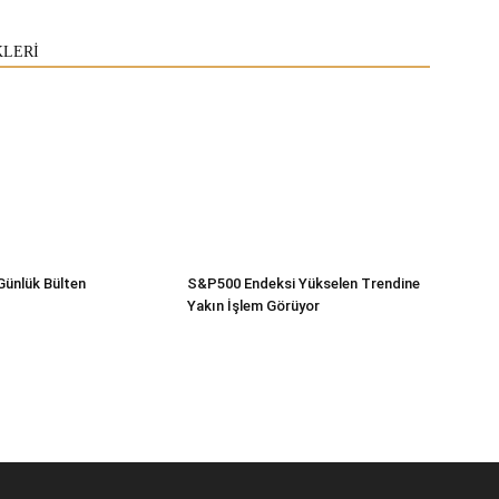
KLERİ
Günlük Bülten
S&P500 Endeksi Yükselen Trendine
Yakın İşlem Görüyor