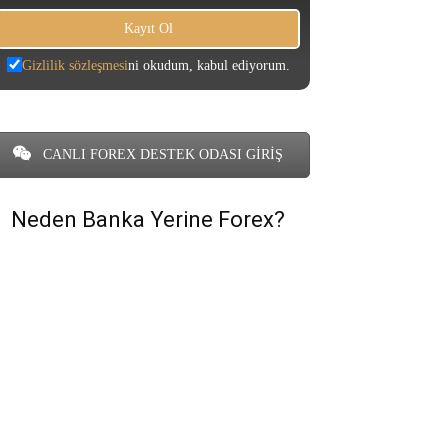
Gizlilik sözleşmesi
ni okudum, kabul ediyorum.
CANLI FOREX DESTEK ODASI GİRİŞ
Neden Banka Yerine Forex?