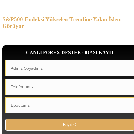
S&P500 Endeksi Yükselen Trendine Yakın İşlem
Görüyor
CANLI FOREX DESTEK ODASI KAYIT