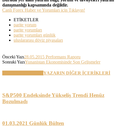
danışmanlığı kapsamında değildir.
Canlı Forex Haber ve Yorumları için Tıklayın!
ETİKETLER
parite yorum
parite yorumları
parite yorumları günlük
uluslararası döviz piyasaları
Önceki Yazı
28.05.2015 Performans Raporu
Sonraki Yazı
Yunanistan Ekonomisinde Son Gelişmeler
BENZER YAZILAR
YAZARIN DİĞER İÇERİKLERİ
S&P500 Endeksinde Yükseliş Trendi Henüz
Bozulmadı
01.03.2021 Günlük Bülten