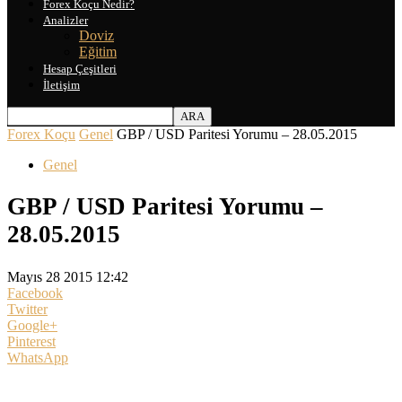
Forex Koçu Nedir?
Analizler
Doviz
Eğitim
Hesap Çeşitleri
İletişim
Forex Koçu
Genel
GBP / USD Paritesi Yorumu – 28.05.2015
Genel
GBP / USD Paritesi Yorumu –
28.05.2015
Mayıs 28 2015 12:42
Facebook
Twitter
Google+
Pinterest
WhatsApp